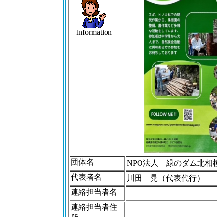
Information
団体名
NPO法人 緑のダム北相
代表者名
川田 晃（代表代行）
連絡担当者名
連絡担当者住