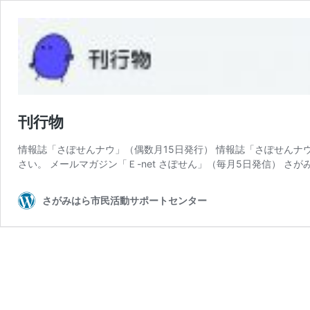
刊行物
情報誌「さぽせんナウ」（偶数月15日発行） 情報誌「さぽせんナ
さい。 メールマガジン「Ｅ-net さぽせん」（毎月5日発信） さが
さがみはら市民活動サポートセンター