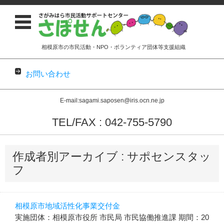
相模原市の市民活動・NPO・ボランティア団体等支援組織
お問い合わせ
E-mail:sagami.saposen@iris.ocn.ne.jp
TEL/FAX : 042-755-5790
コンテンツに移動
作成者別アーカイブ : サポセンスタッ
フ
相模原市地域活性化事業交付金
実施団体：相模原市役所 市民局 市民協働推進課 期間：20