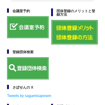
会議室予約
団体登録のメリットと登
録方法
登録団体検索
さぽせんの X
Tweets by sagamisaposen