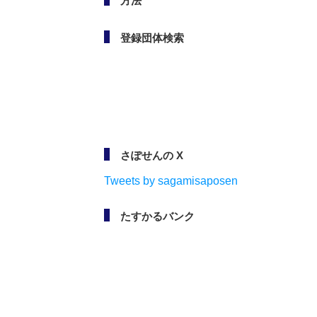
方法
登録団体検索
さぽせんの X
Tweets by sagamisaposen
たすかるバンク