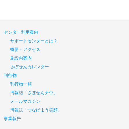
センター利用案内
サポートセンターとは？
概要・アクセス
施設内案内
さぽせんカレンダー
刊行物
刊行物一覧
情報誌「さぽせんナウ」