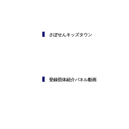
メールマガジン
さぽせんキッズタウン
登録団体紹介パネル動画