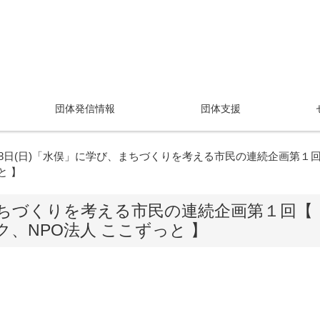
団体発信情報
団体支援
28日(日)「水俣」に学び、まちづくりを考える市民の連続企画第１
と 】
、まちづくりを考える市民の連続企画第１回【
、NPO法人 ここずっと 】