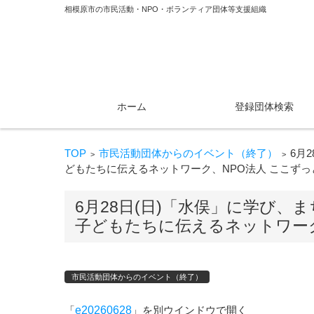
相模原市の市民活動・NPO・ボランティア団体等支援組織
コンテンツに移動
ホーム
登録団体検索
TOP
市民活動団体からのイベント（終了）
6月
>
>
どもたちに伝えるネットワーク、NPO法人 ここずっ
6月28日(日)「水俣」に学び
子どもたちに伝えるネットワーク
市民活動団体からのイベント（終了）
「
e20260628
」を別ウインドウで開く