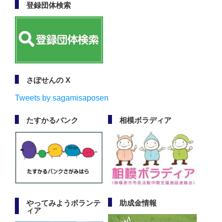
登録団体検索
さぽせんの X
Tweets by sagamisaposen
たすかるバンク
相模ボラディア
やってみようボランテ
助成金情報
ィア