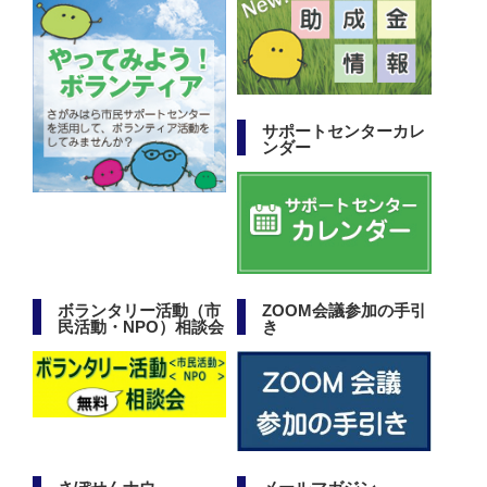
サポートセンターカレ
ンダー
ボランタリー活動（市
ZOOM会議参加の手引
民活動・NPO）相談会
き