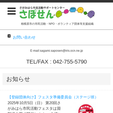
相模原市の市民活動・NPO・ボランティア団体等支援組織
お問い合わせ
E-mail:sagami.saposen@iris.ocn.ne.jp
TEL/FAX : 042-755-5790
コンテンツに移動
お知らせ
【登録団体向け】フェスタ準備委員会（ステージ班）
2025年10月5日（日） 第20回さ
がみはら市民活動フェスタは淵