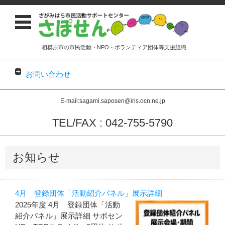
相模原市の市民活動・NPO・ボランティア団体等支援組織
お問い合わせ
E-mail:sagami.saposen@iris.ocn.ne.jp
TEL/FAX : 042-755-5790
コンテンツに移動
お知らせ
4月 登録団体「活動紹介パネル」展示詳細
2025年度 4月 登録団体「活動
紹介パネル」展示詳細 サポセン