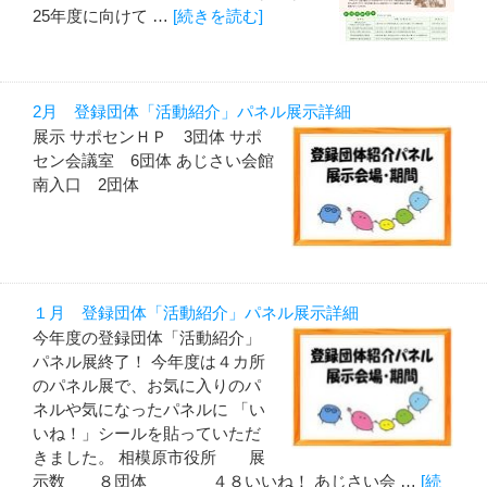
25年度に向けて …
[続きを読む]
2月 登録団体「活動紹介」パネル展示詳細
展示 サポセンＨＰ 3団体 サポ
セン会議室 6団体 あじさい会館
南入口 2団体
１月 登録団体「活動紹介」パネル展示詳細
今年度の登録団体「活動紹介」
パネル展終了！ 今年度は４カ所
のパネル展で、お気に入りのパ
ネルや気になったパネルに 「い
いね！」シールを貼っていただ
きました。 相模原市役所 展
示数 ８団体 ４８いいね！ あじさい会 …
[続