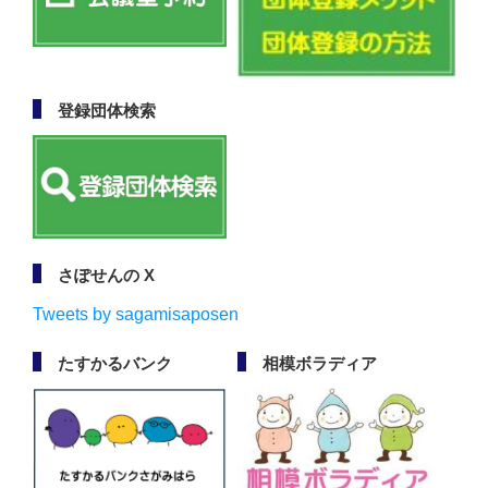
登録団体検索
さぽせんの X
Tweets by sagamisaposen
たすかるバンク
相模ボラディア