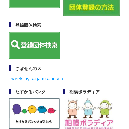
登録団体検索
さぽせんの X
Tweets by sagamisaposen
たすかるバンク
相模ボラディア