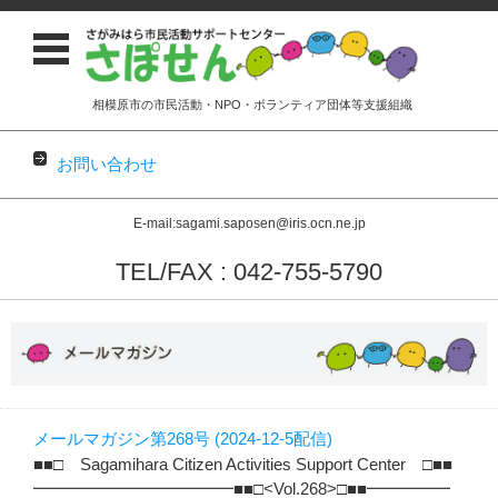
相模原市の市民活動・NPO・ボランティア団体等支援組織
お問い合わせ
E-mail:sagami.saposen@iris.ocn.ne.jp
TEL/FAX : 042-755-5790
コンテンツに移動
メールマガジン第268号 (2024-12-5配信)
■■□ Sagamihara Citizen Activities Support Center □■■
━━━━━━━━━━━━■■□<Vol.268>□■■━━━━━