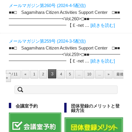
メールマガジン第260号 (2024-4-5配信)
■■□ Sagamihara Citizen Activities Support Center □■■
━━━━━━━━━━━━<Vol.260>□■■━━━━━━━
━━━━━━━━━━━━━ 【Ｅ-net …
[続きを読む]
メールマガジン第259号 (2024-3-5配信)
■■□ Sagamihara Citizen Activities Support Center □■■
━━━━━━━━━━━━<Vol.259>□■■━━━━━━━
━━━━━━━━━━━━━ 【Ｅ-net …
[続きを読む]
3
3 / 11
«
1
2
4
5
...
10
...
»
最後
»
検
索:
会議室予約
団体登録のメリットと登
録方法