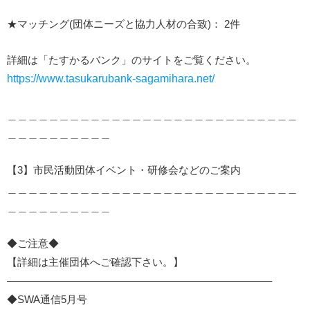
★マッチング(団体ニーズと協力人材の合致)： 2件
詳細は「たすかるバンク」のサイトをご覧ください。
https://www.tasukarubank-sagamihara.net/
＿＿＿＿＿＿＿＿＿＿＿＿＿＿＿＿＿＿＿＿＿＿＿＿＿＿＿＿
＿＿＿＿＿＿＿＿＿＿
【3】市民活動団体イベント・研修会などのご案内
＿＿＿＿＿＿＿＿＿＿＿＿＿＿＿＿＿＿＿＿＿＿＿＿＿＿＿＿
＿＿＿＿＿＿＿＿＿＿
◆ご注意◆
【詳細は主催団体へご確認下さい。】
—————————————————————————–
◆SWA通信5月号