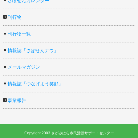
さぽせんカレンダー
刊行物
刊行物一覧
情報誌「さぽせんナウ」
メールマガジン
情報誌「つなげよう笑顔」
事業報告
Copyright 2003 さがみはら市民活動サポートセンター