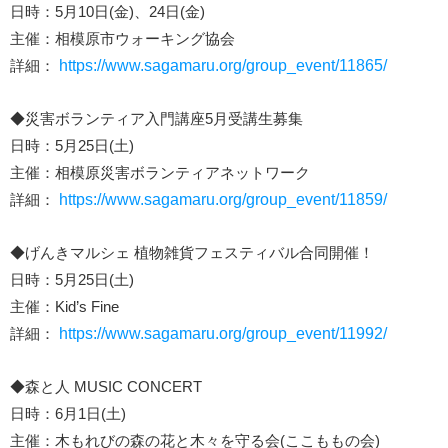
日時：5月10日(金)、24日(金)
主催：相模原市ウォーキング協会
詳細：
https://www.sagamaru.org/group_event/11865/
◆災害ボランティア入門講座5月受講生募集
日時：5月25日(土)
主催：相模原災害ボランティアネットワーク
詳細：
https://www.sagamaru.org/group_event/11859/
◆げんきマルシェ 植物雑貨フェスティバル合同開催！
日時：5月25日(土)
主催：Kid’s Fine
詳細：
https://www.sagamaru.org/group_event/11992/
◆森と人 MUSIC CONCERT
日時：6月1日(土)
主催：木もれびの森の花と木々を守る会(ここももの会)