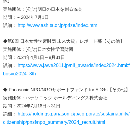
他】
実施団体：(公財)明日の日本を創る協会
期間：～2024年7月1日
詳細：
http://www.ashita.or.jp/prize/index.htm
◆第8回 日本女性学習財団 未来大賞」レポート募【その他】
実施団体：(公財)日本女性学習財団
期間：2024年4月1日～8月31日
詳細：
https://www.jawe2011.jp/nii_awards/index2024.html#
bosyu2024_8th
◆ Panasonic NPO/NGOサポートファンド for SDGs【その他】
実施団体：パナソニック ホールディングス株式会社
期間：2024年7月16日～31日
詳細：
https://holdings.panasonic/jp/corporate/sustainability/
citizenship/pnsf/npo_summary/2024_recruit.html