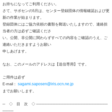
お持ちになってご利用ください。
さて、サポセンの5月は、センター登録団体の情報確認および更
新の作業が始まります。
登録団体にはご協力依頼の書類を郵送いたしますので、連絡担
当者の方は必ずご確認くださ
い。公開、非公開に関わらずすべての内容をご確認のうえ、ご
連絡いただきますようお願い
申しあげます。
なお、このメールのアドレスは【送信専用】です。
ご用件は必ず
E-mail：
sagami.saposen@iris.ocn.ne.jp
までお願いします。
─ ◇ 目 次 ◇ ──────────────────────────
────