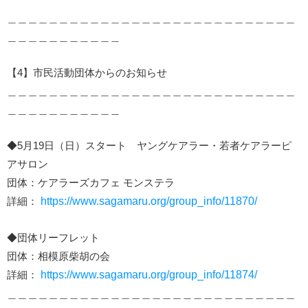
＿＿＿＿＿＿＿＿＿＿＿＿＿＿＿＿＿＿＿＿＿＿＿＿＿＿＿＿
＿＿＿＿＿＿＿＿＿＿＿
【4】市民活動団体からのお知らせ
＿＿＿＿＿＿＿＿＿＿＿＿＿＿＿＿＿＿＿＿＿＿＿＿＿＿＿＿
＿＿＿＿＿＿＿＿＿＿＿
◆5月19日（日）スタート ヤングケアラー・若者ケアラーピ
アサロン
団体：ケアラーズカフェ モンステラ
詳細：
https://www.sagamaru.org/group_info/11870/
◆団体リーフレット
団体：相模原柴胡の会
詳細：
https://www.sagamaru.org/group_info/11874/
＿＿＿＿＿＿＿＿＿＿＿＿＿＿＿＿＿＿＿＿＿＿＿＿＿＿＿＿