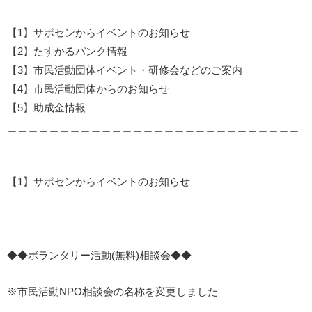
【1】サポセンからイベントのお知らせ
【2】たすかるバンク情報
【3】市民活動団体イベント・研修会などのご案内
【4】市民活動団体からのお知らせ
【5】助成金情報
＿＿＿＿＿＿＿＿＿＿＿＿＿＿＿＿＿＿＿＿＿＿＿＿＿＿＿＿
＿＿＿＿＿＿＿＿＿＿＿
【1】サポセンからイベントのお知らせ
＿＿＿＿＿＿＿＿＿＿＿＿＿＿＿＿＿＿＿＿＿＿＿＿＿＿＿＿
＿＿＿＿＿＿＿＿＿＿＿
◆◆ボランタリー活動(無料)相談会◆◆
※市民活動NPO相談会の名称を変更しました