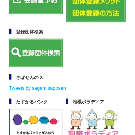
登録団体検索
さぽせんの X
Tweets by sagamisaposen
たすかるバンク
相模ボラディア