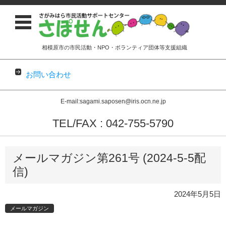
相模原市の市民活動・NPO・ボランティア団体等支援組織
お問い合わせ
E-mail:sagami.saposen@iris.ocn.ne.jp
TEL/FAX : 042-755-5790
コンテンツに移動
メールマガジン第261号 (2024-5-5配
信)
2024年5月5日
メールマガジン