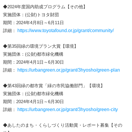
◆2024年度国内助成プログラム【その他】
実施団体：(公財)トヨタ財団
期間：2024年4月8日～6月11日
詳細：
https://www.toyotafound.or.jp/grant/community/
◆第35回緑の環境プラン大賞【環境】
実施団体：(公財)都市緑化機構
期間：2024年4月1日～6月30日
詳細：
https://urbangreen.or.jp/grant/3hyosho/green-plan
◆第43回緑の都市賞「緑の市民協働部門」【環境】
実施団体：(公財)都市緑化機構
期間：2024年4月1日～6月30日
詳細：
https://urbangreen.or.jp/grant/3hyosho/green-city
◆あしたのまち・くらしづくり活動賞・レポート募集【その