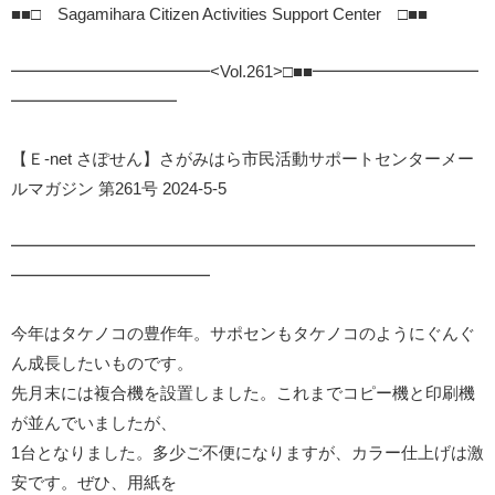
■■□ Sagamihara Citizen Activities Support Center □■■
━━━━━━━━━━━━<Vol.261>□■■━━━━━━━━━━
━━━━━━━━━━
【Ｅ-net さぽせん】さがみはら市民活動サポートセンターメー
ルマガジン 第261号 2024-5-5
━━━━━━━━━━━━━━━━━━━━━━━━━━━━
━━━━━━━━━━━━
今年はタケノコの豊作年。サポセンもタケノコのようにぐんぐ
ん成長したいものです。
先月末には複合機を設置しました。これまでコピー機と印刷機
が並んでいましたが、
1台となりました。多少ご不便になりますが、カラー仕上げは激
安です。ぜひ、用紙を