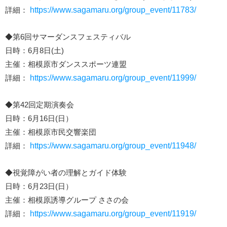
詳細：
https://www.sagamaru.org/group_event/11783/
◆第6回サマーダンスフェスティバル
日時：6月8日(土)
主催：相模原市ダンススポーツ連盟
詳細：
https://www.sagamaru.org/group_event/11999/
◆第42回定期演奏会
日時：6月16日(日）
主催：相模原市民交響楽団
詳細：
https://www.sagamaru.org/group_event/11948/
◆視覚障がい者の理解とガイド体験
日時：6月23日(日）
主催：相模原誘導グループ ささの会
詳細：
https://www.sagamaru.org/group_event/11919/