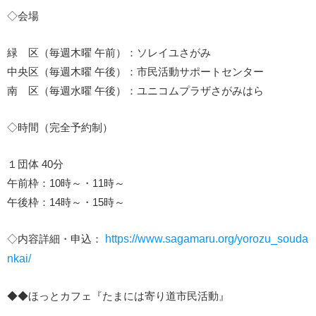
◇会場
緑 区（毎週木曜 午前）：ソレイユさがみ
中央区（毎週木曜 午後）：市民活動サポートセンター
南 区（毎週水曜 午後）：ユニコムプラザさがみはら
◇時間（完全予約制）
１団体 40分
午前枠：10時～・11時～
午後枠：14時～・15時～
◇内容詳細・申込：
https://www.sagamaru.org/yorozu_souda
nkai/
◆◆ほっとカフェ『たまには寄り道市民活動』