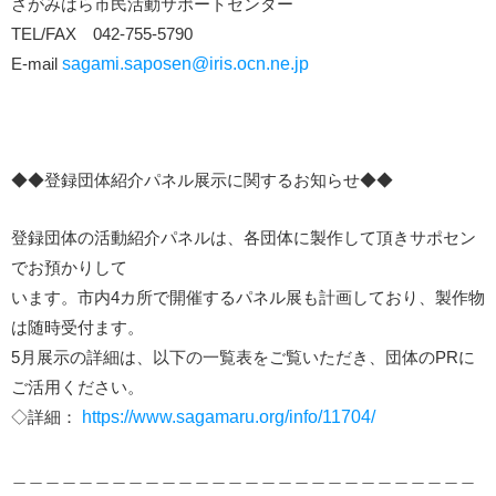
さがみはら市民活動サポートセンター
TEL/FAX 042-755-5790
E-mail
sagami.saposen@iris.ocn.ne.jp
◆◆登録団体紹介パネル展示に関するお知らせ◆◆
登録団体の活動紹介パネルは、各団体に製作して頂きサポセン
でお預かりして
います。市内4カ所で開催するパネル展も計画しており、製作物
は随時受付ます。
5月展示の詳細は、以下の一覧表をご覧いただき、団体のPRに
ご活用ください。
◇詳細：
https://www.sagamaru.org/info/11704/
＿＿＿＿＿＿＿＿＿＿＿＿＿＿＿＿＿＿＿＿＿＿＿＿＿＿＿＿