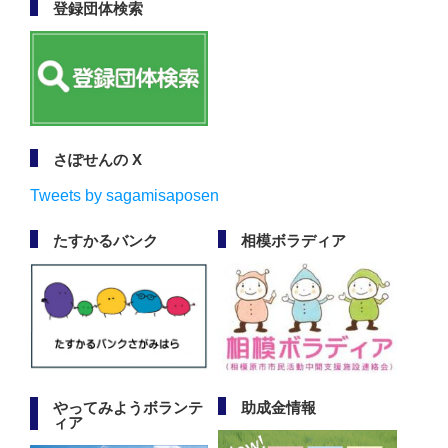
登録団体検索
さぽせんの X
Tweets by sagamisaposen
たすかるバンク
相模ボラディア
やってみようボランテ
助成金情報
ィア