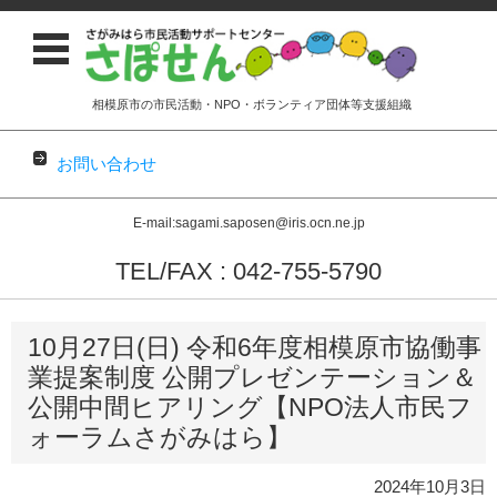
相模原市の市民活動・NPO・ボランティア団体等支援組織
お問い合わせ
E-mail:sagami.saposen@iris.ocn.ne.jp
TEL/FAX : 042-755-5790
コンテンツに移動
10月27日(日) 令和6年度相模原市協働事
業提案制度 公開プレゼンテーション＆
公開中間ヒアリング【NPO法人市民フ
ォーラムさがみはら】
2024年10月3日