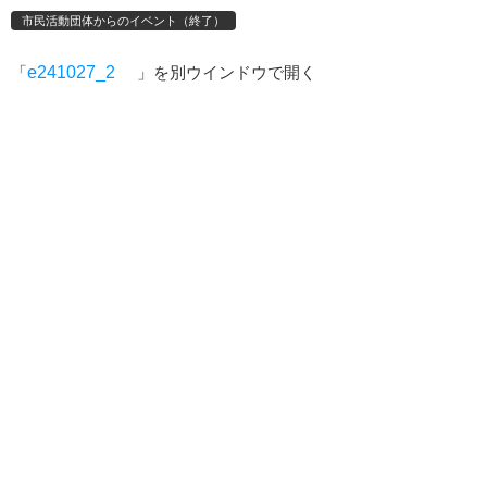
市民活動団体からのイベント（終了）
「
e241027_2
」を別ウインドウで開く