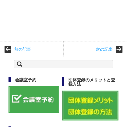
前の記事
次の記事
検
索:
会議室予約
団体登録のメリットと登
録方法