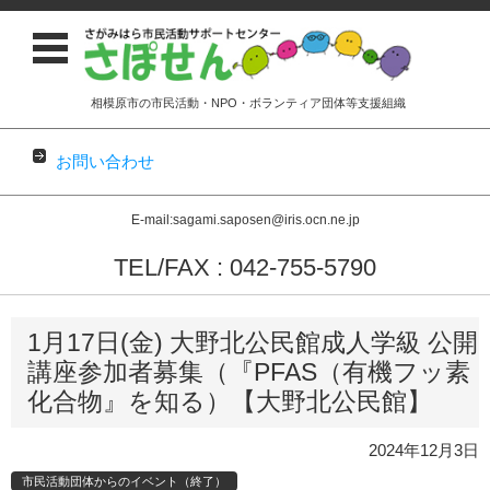
相模原市の市民活動・NPO・ボランティア団体等支援組織
お問い合わせ
E-mail:sagami.saposen@iris.ocn.ne.jp
TEL/FAX : 042-755-5790
コンテンツに移動
1月17日(金) 大野北公民館成人学級 公開
講座参加者募集（『PFAS（有機フッ素
化合物』を知る）【大野北公民館】
2024年12月3日
市民活動団体からのイベント（終了）