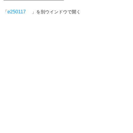
「
e250117
」を別ウインドウで開く