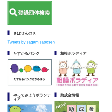
さぽせんの X
Tweets by sagamisaposen
たすかるバンク
相模ボラディア
やってみようボランテ
助成金情報
ィア