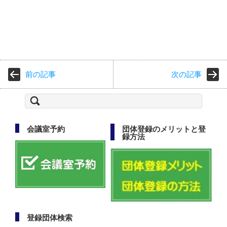
前の記事
次の記事
検
索:
会議室予約
団体登録のメリットと登
録方法
登録団体検索