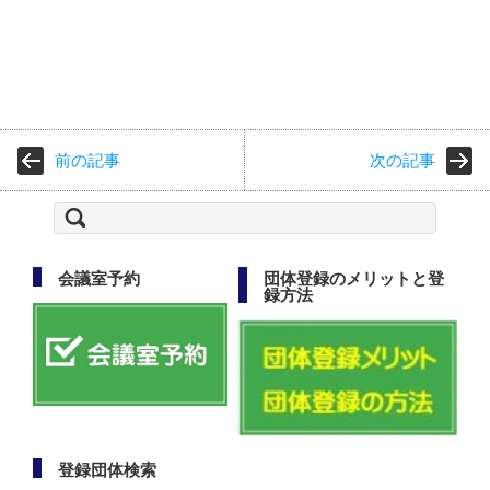
前の記事
次の記事
検
索:
会議室予約
団体登録のメリットと登
録方法
登録団体検索