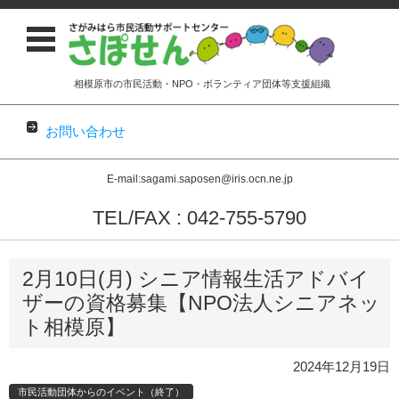
相模原市の市民活動・NPO・ボランティア団体等支援組織
お問い合わせ
E-mail:sagami.saposen@iris.ocn.ne.jp
TEL/FAX : 042-755-5790
コンテンツに移動
2月10日(月) シニア情報生活アドバイ
ザーの資格募集【NPO法人シニアネッ
ト相模原】
2024年12月19日
市民活動団体からのイベント（終了）