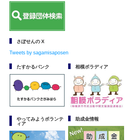
さぽせんの X
Tweets by sagamisaposen
たすかるバンク
相模ボラディア
やってみようボランテ
助成金情報
ィア