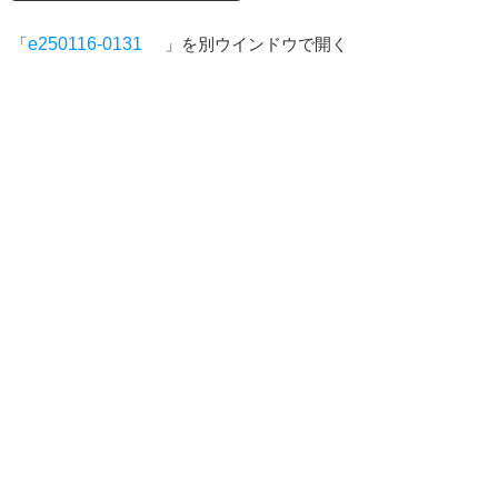
「
e250116-0131
」を別ウインドウで開く