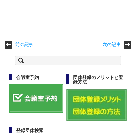
前の記事
次の記事
検
索:
会議室予約
団体登録のメリットと登
録方法
登録団体検索