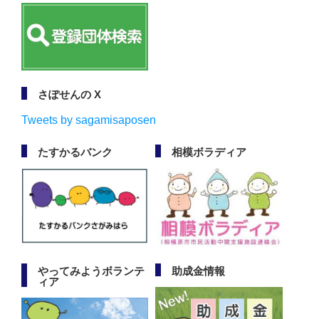
さぽせんの X
Tweets by sagamisaposen
たすかるバンク
相模ボラディア
やってみようボランテ
助成金情報
ィア