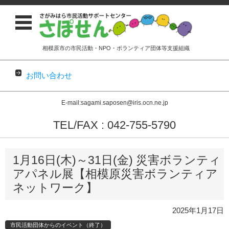
相模原市の市民活動・NPO・ボランティア団体等支援組織
お問い合わせ
E-mail:sagami.saposen@iris.ocn.ne.jp
TEL/FAX : 042-755-5790
コンテンツに移動
1月16日(木)～31日(金) 災害ボランティ
アパネル展【相模原災害ボランティア
ネットワーク】
2025年1月17日
市民活動団体からのイベント（終了）