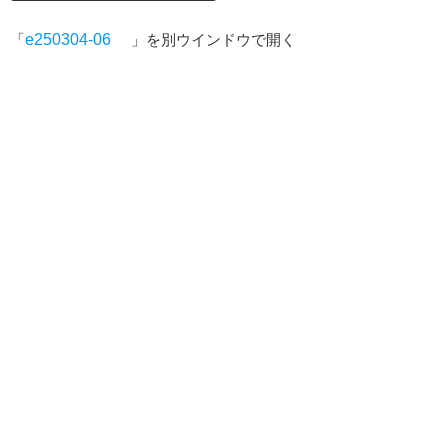
「
e250304-06
」を別ウインドウで開く