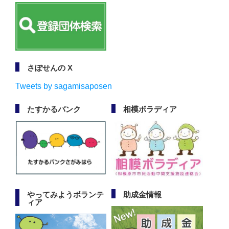
さぽせんの X
Tweets by sagamisaposen
たすかるバンク
相模ボラディア
やってみようボランテ
助成金情報
ィア