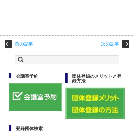
前の記事
次の記事
検
索:
会議室予約
団体登録のメリットと登
録方法
登録団体検索