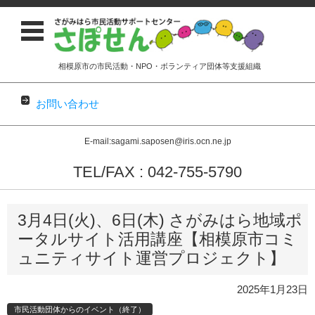
相模原市の市民活動・NPO・ボランティア団体等支援組織
お問い合わせ
E-mail:sagami.saposen@iris.ocn.ne.jp
TEL/FAX : 042-755-5790
コンテンツに移動
3月4日(火)、6日(木) さがみはら地域ポ
ータルサイト活用講座【相模原市コミ
ュニティサイト運営プロジェクト】
2025年1月23日
市民活動団体からのイベント（終了）