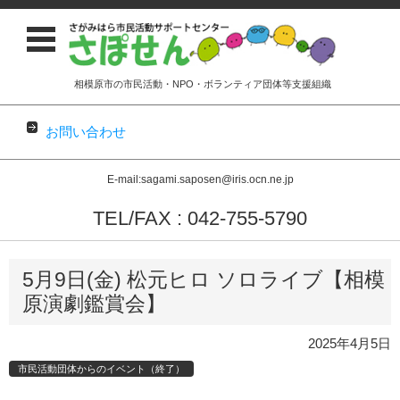
相模原市の市民活動・NPO・ボランティア団体等支援組織
お問い合わせ
E-mail:sagami.saposen@iris.ocn.ne.jp
TEL/FAX : 042-755-5790
コンテンツに移動
5月9日(金) 松元ヒロ ソロライブ【相模
原演劇鑑賞会】
2025年4月5日
市民活動団体からのイベント（終了）