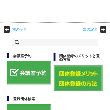
前の記事
次の記事
検
索:
会議室予約
団体登録のメリットと登
録方法
登録団体検索