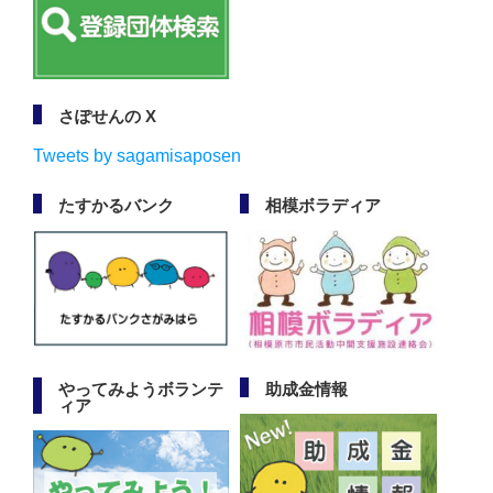
さぽせんの X
Tweets by sagamisaposen
たすかるバンク
相模ボラディア
やってみようボランテ
助成金情報
ィア