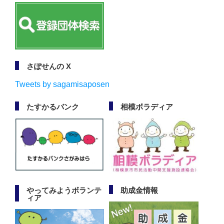
さぽせんの X
Tweets by sagamisaposen
たすかるバンク
相模ボラディア
やってみようボランテ
助成金情報
ィア