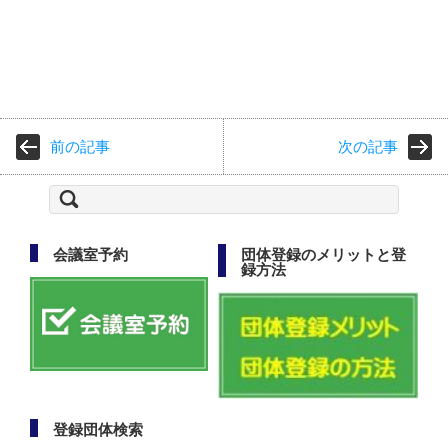
前の記事
次の記事
検
索:
会議室予約
団体登録のメリットと登
録方法
登録団体検索