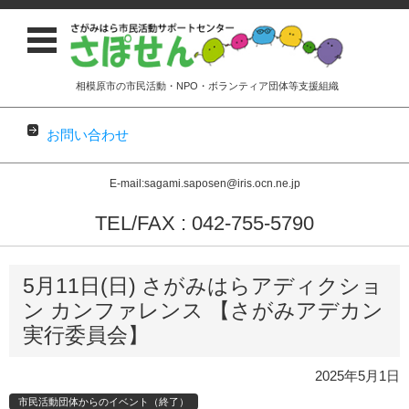
相模原市の市民活動・NPO・ボランティア団体等支援組織
お問い合わせ
E-mail:sagami.saposen@iris.ocn.ne.jp
TEL/FAX : 042-755-5790
コンテンツに移動
5月11日(日) さがみはらアディクショ
ン カンファレンス 【さがみアデカン
実行委員会】
2025年5月1日
市民活動団体からのイベント（終了）