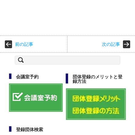
前の記事
次の記事
検
索:
会議室予約
団体登録のメリットと登
録方法
登録団体検索