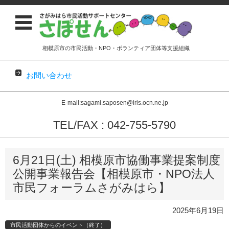
相模原市の市民活動・NPO・ボランティア団体等支援組織
お問い合わせ
E-mail:sagami.saposen@iris.ocn.ne.jp
TEL/FAX : 042-755-5790
コンテンツに移動
6月21日(土) 相模原市協働事業提案制度
公開事業報告会【相模原市・NPO法人
市民フォーラムさがみはら】
2025年6月19日
市民活動団体からのイベント（終了）