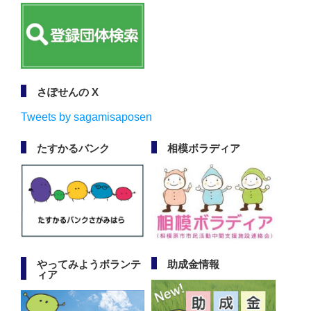
さぽせんの X
Tweets by sagamisaposen
たすかるバンク
相模ボラディア
やってみようボランテ
助成金情報
ィア