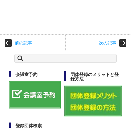
前の記事
次の記事
検
索:
会議室予約
団体登録のメリットと登
録方法
登録団体検索