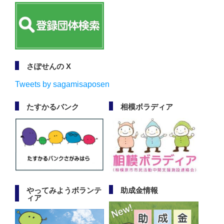
さぽせんの X
Tweets by sagamisaposen
たすかるバンク
相模ボラディア
やってみようボランテ
助成金情報
ィア