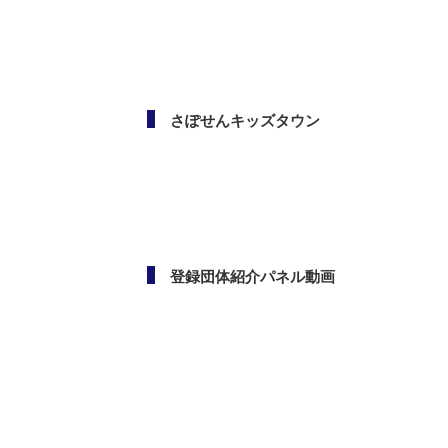
メールマガジン
さぽせんキッズタウン
登録団体紹介パネル動画