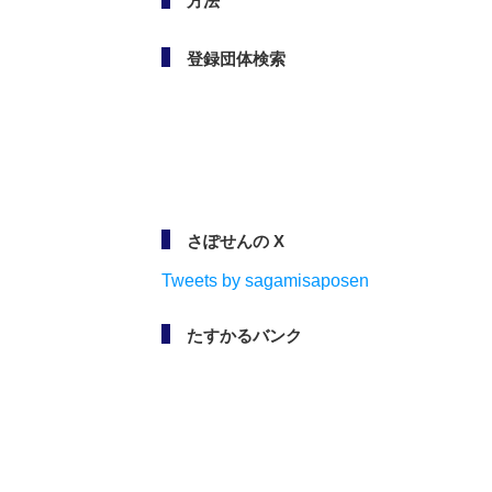
方法
登録団体検索
さぽせんの X
Tweets by sagamisaposen
たすかるバンク