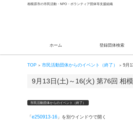
相模原市の市民活動・NPO・ボランティア団体等支援組織
コンテンツに移動
ホーム
登録団体検索
TOP
市民活動団体からのイベント（終了）
9月
>
>
9月13日(土)～16(火) 第76
市民活動団体からのイベント（終了）
「
e250913-16
」を別ウインドウで開く