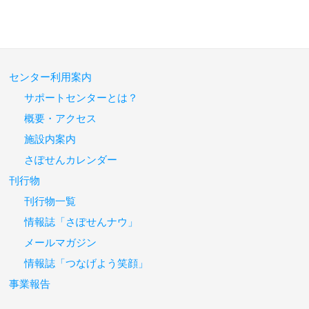
センター利用案内
サポートセンターとは？
概要・アクセス
施設内案内
さぽせんカレンダー
刊行物
刊行物一覧
情報誌「さぽせんナウ」