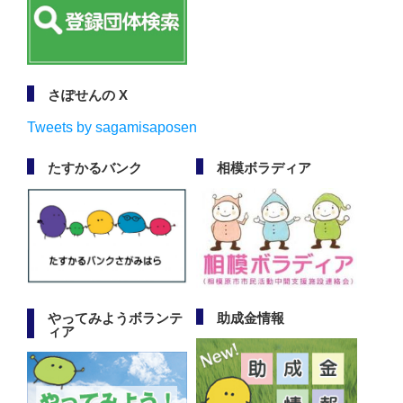
さぽせんの X
Tweets by sagamisaposen
たすかるバンク
相模ボラディア
やってみようボランテ
助成金情報
ィア