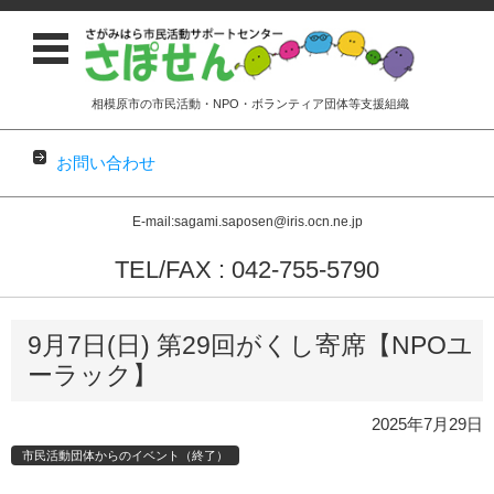
相模原市の市民活動・NPO・ボランティア団体等支援組織
お問い合わせ
E-mail:sagami.saposen@iris.ocn.ne.jp
TEL/FAX : 042-755-5790
コンテンツに移動
9月7日(日) 第29回がくし寄席【NPOユ
ーラック】
2025年7月29日
市民活動団体からのイベント（終了）