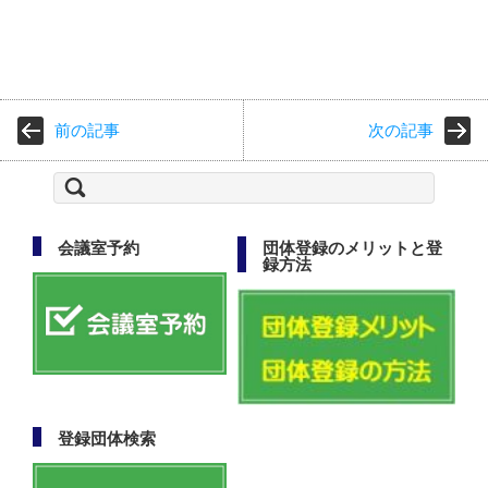
前の記事
次の記事
検
索:
会議室予約
団体登録のメリットと登
録方法
登録団体検索