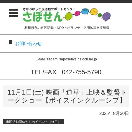
相模原市の市民活動・NPO・ボランティア団体等支援組織
お問い合わせ
E-mail:sagami.saposen@iris.ocn.ne.jp
TEL/FAX : 042-755-5790
コンテンツに移動
11月1日(土) 映画「道草」上映＆監督ト
ークショー【ボイスインクルーシブ】
2025年8月30日
市民活動団体からのイベント（終了）