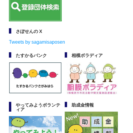
さぽせんの X
Tweets by sagamisaposen
たすかるバンク
相模ボラディア
やってみようボランテ
助成金情報
ィア