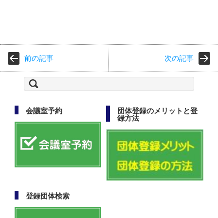
前の記事
次の記事
検
索:
会議室予約
団体登録のメリットと登
録方法
登録団体検索