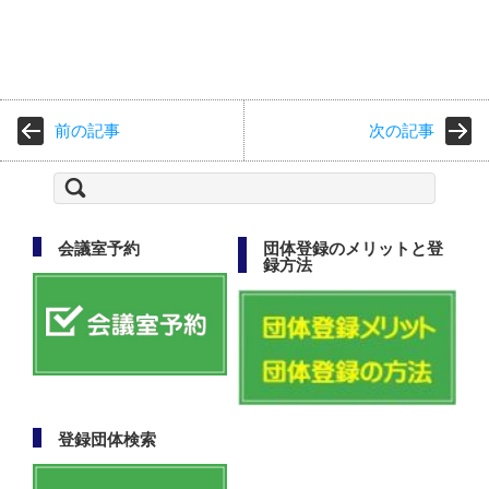
前の記事
次の記事
検
索:
会議室予約
団体登録のメリットと登
録方法
登録団体検索