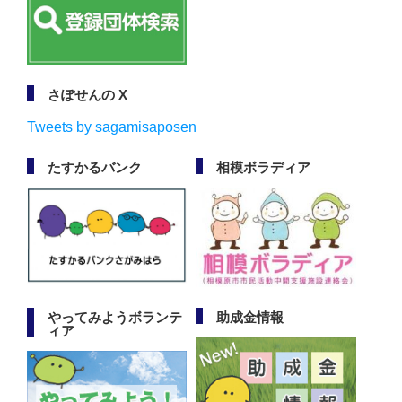
さぽせんの X
Tweets by sagamisaposen
たすかるバンク
相模ボラディア
やってみようボランテ
助成金情報
ィア