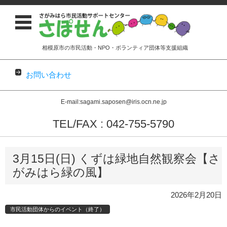
相模原市の市民活動・NPO・ボランティア団体等支援組織
お問い合わせ
E-mail:sagami.saposen@iris.ocn.ne.jp
TEL/FAX : 042-755-5790
コンテンツに移動
3月15日(日) くずは緑地自然観察会【さ
がみはら緑の風】
2026年2月20日
市民活動団体からのイベント（終了）