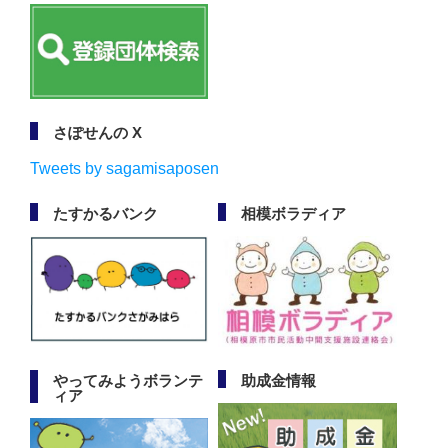
さぽせんの X
Tweets by sagamisaposen
たすかるバンク
相模ボラディア
やってみようボランテ
助成金情報
ィア