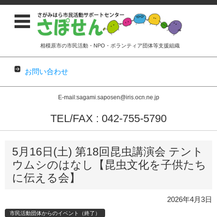
相模原市の市民活動・NPO・ボランティア団体等支援組織
お問い合わせ
E-mail:sagami.saposen@iris.ocn.ne.jp
TEL/FAX : 042-755-5790
コンテンツに移動
5月16日(土) 第18回昆虫講演会 テント
ウムシのはなし【昆虫文化を子供たち
に伝える会】
2026年4月3日
市民活動団体からのイベント（終了）