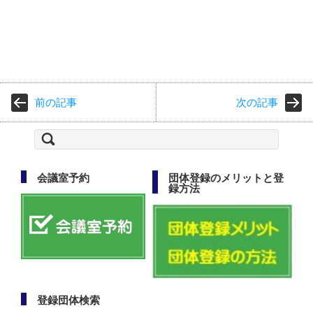
前の記事
次の記事
検
索:
会議室予約
団体登録のメリットと登
録方法
登録団体検索