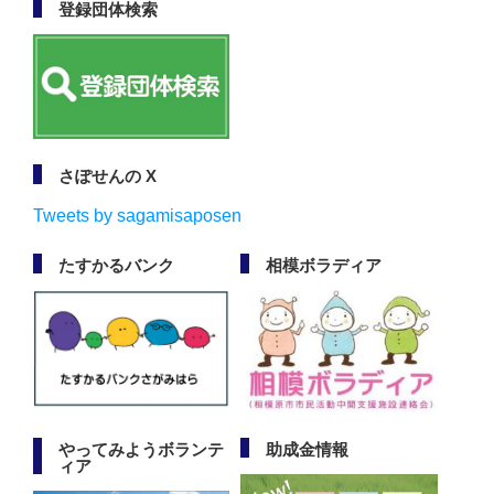
登録団体検索
さぽせんの X
Tweets by sagamisaposen
たすかるバンク
相模ボラディア
やってみようボランテ
助成金情報
ィア