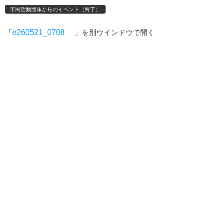
市民活動団体からのイベント（終了）
「
e260521_0708
」を別ウインドウで開く