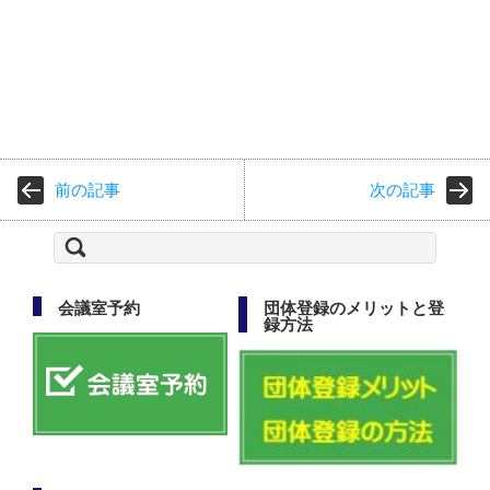
前の記事
次の記事
検
索:
会議室予約
団体登録のメリットと登
録方法