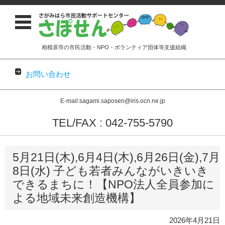
相模原市の市民活動・NPO・ボランティア団体等支援組織
お問い合わせ
E-mail:sagami.saposen@iris.ocn.ne.jp
TEL/FAX : 042-755-5790
コンテンツに移動
5月21日(木),6月4日(木),6月26日(金),7月
8日(水) 子ども若者みんながいきいき
できるまちに！【NPO法人全員参加に
よる地域未来創造機構】
2026年4月21日