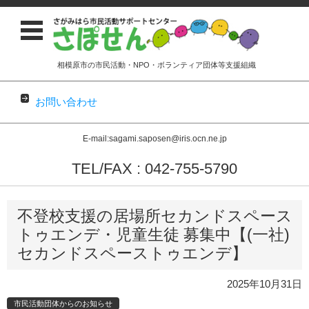
相模原市の市民活動・NPO・ボランティア団体等支援組織
お問い合わせ
E-mail:sagami.saposen@iris.ocn.ne.jp
TEL/FAX : 042-755-5790
コンテンツに移動
不登校支援の居場所セカンドスペース
トゥエンデ・児童生徒 募集中【(一社)
セカンドスペーストゥエンデ】
2025年10月31日
市民活動団体からのお知らせ