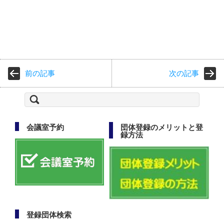
前の記事
次の記事
検
索:
会議室予約
団体登録のメリットと登
録方法
登録団体検索