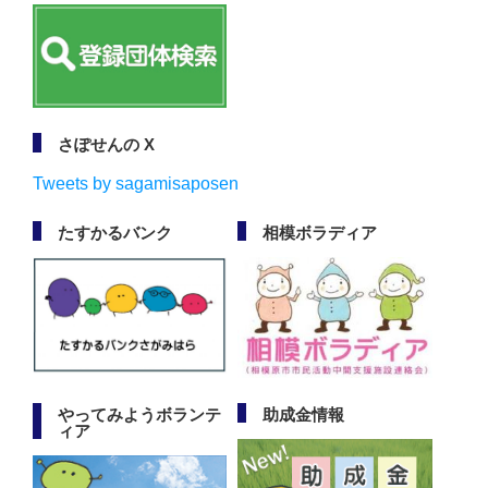
さぽせんの X
Tweets by sagamisaposen
たすかるバンク
相模ボラディア
やってみようボランテ
助成金情報
ィア