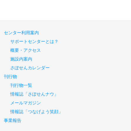
センター利用案内
サポートセンターとは？
概要・アクセス
施設内案内
さぽせんカレンダー
刊行物
刊行物一覧
情報誌「さぽせんナウ」