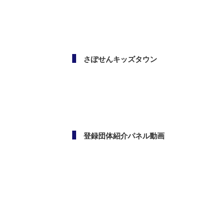
メールマガジン
さぽせんキッズタウン
登録団体紹介パネル動画