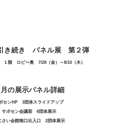
引き続き パネル展
第２弾
１階 ロビー奥 7/28（金）～8/10（木）
８月の展示パネル詳細
ポセンHP 3団体スライドアップ
サポセン会議室 6団体展示
じさい会館南口出入口 2団体展示