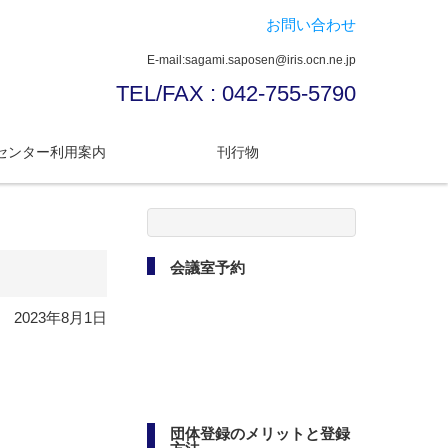
お問い合わせ
E-mail:sagami.saposen@iris.ocn.ne.jp
TEL/FAX : 042-755-5790
センター利用案内
刊行物
検
索:
会議室予約
2023年8月1日
団体登録のメリットと登録