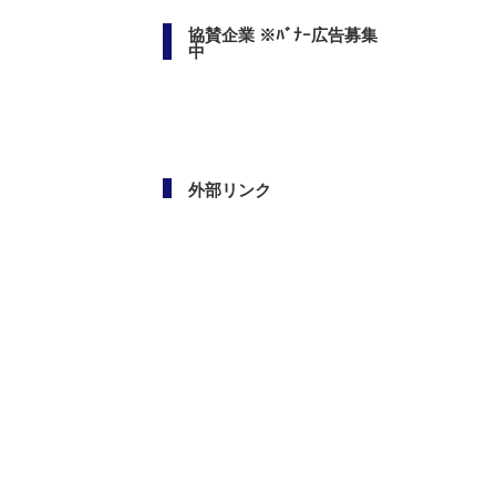
協賛企業 ※ﾊﾞﾅｰ広告募集
中
外部リンク