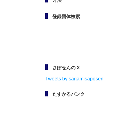
方法
登録団体検索
さぽせんの X
Tweets by sagamisaposen
たすかるバンク