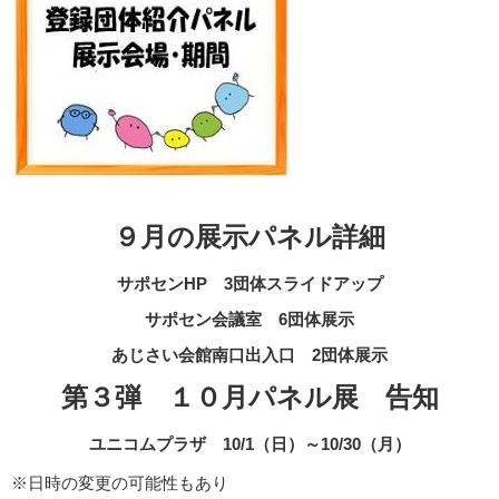
９月の展示パネル詳細
サポセンHP 3団体スライドアップ
サポセン会議室 6団体展示
あじさい会館南口出入口 2団体展示
第３弾 １０月パネル展
告知
ユニコムプラザ 10/1（日）～10/30（月）
※日時の変更の可能性もあり