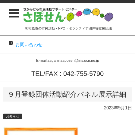
相模原市の市民活動・NPO・ボランティア団体等支援組織
お問い合わせ
E-mail:sagami.saposen@iris.ocn.ne.jp
TEL/FAX : 042-755-5790
コンテンツに移動
９月登録団体活動紹介パネル展示詳細
2023年9月1日
お知らせ