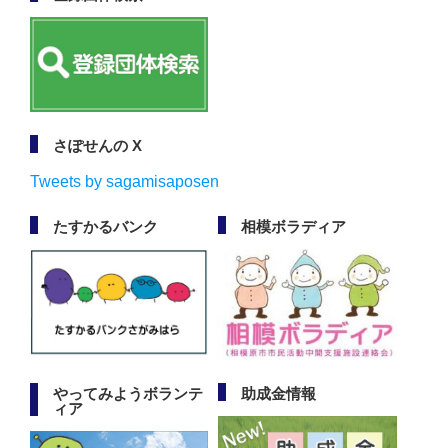
さぽせんの X
Tweets by sagamisaposen
たすかるバンク
相模ボラディア
やってみようボランテ
助成金情報
ィア