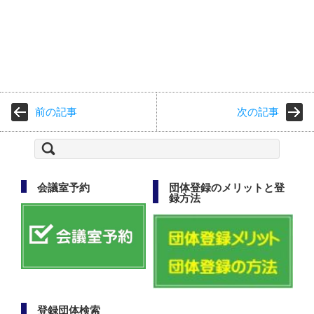
前の記事
次の記事
検
索:
会議室予約
団体登録のメリットと登
録方法
登録団体検索