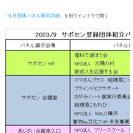
「
９月団体パネル展示詳細
」を別ウインドウで開く