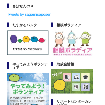
さぽせんの X
Tweets by sagamisaposen
たすかるバンク
相模ボラディア
やってみようボランテ
助成金情報
ィア
サポートセンターカレ
ンダー