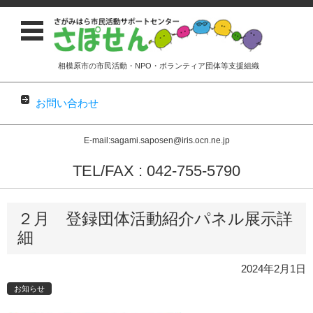
相模原市の市民活動・NPO・ボランティア団体等支援組織
お問い合わせ
E-mail:sagami.saposen@iris.ocn.ne.jp
TEL/FAX : 042-755-5790
コンテンツに移動
２月 登録団体活動紹介パネル展示詳
細
2024年2月1日
お知らせ