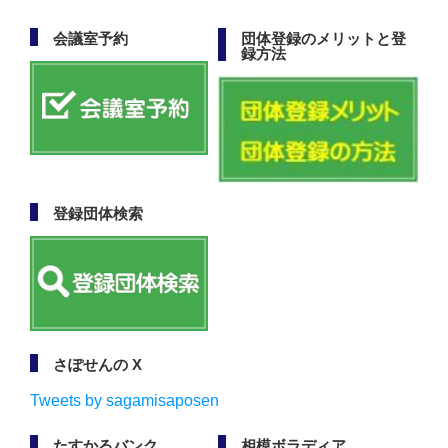
会議室予約
団体登録のメリットと登
録方法
登録団体検索
さぽせんの X
Tweets by sagamisaposen
たすかるバンク
相模ボラディア