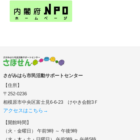
さがみはら市民活動サポートセンター
【住所】
〒252-0236
相模原市中央区富士見6-6-23 けやき会館3Ｆ
アクセスはこちら→
【開館時間】
（火・金曜日） 午前9時 ～ 午後9時
（水・木・土・日曜日） 午前9時 ～ 午後5時