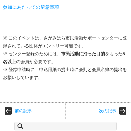
参加にあたっての留意事項
※ このイベントは、さがみはら市民活動サポートセンターに登
録されている団体がエントリー可能です。
※ センター登録のためには、
市民活動に沿った目的
をもった
5
名以上
の会員が必要です。
※ 登録申請時に、申込用紙の提出時に会則と会員名簿の提出を
お願いしています。
前の記事
次の記事
検
索: