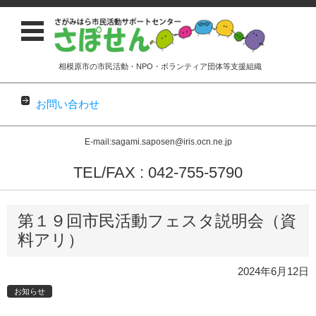
相模原市の市民活動・NPO・ボランティア団体等支援組織
お問い合わせ
E-mail:sagami.saposen@iris.ocn.ne.jp
TEL/FAX : 042-755-5790
コンテンツに移動
第１９回市民活動フェスタ説明会（資
料アリ）
2024年6月12日
お知らせ