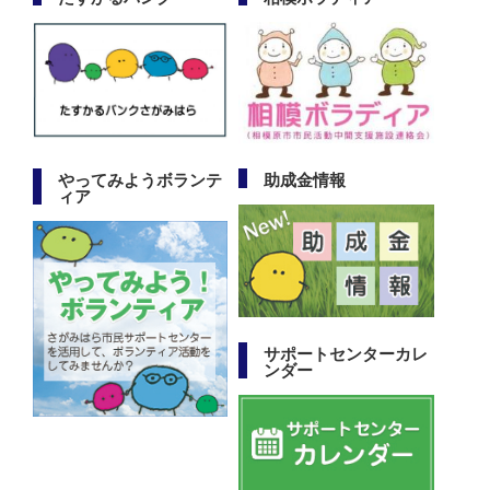
やってみようボランテ
助成金情報
ィア
サポートセンターカレ
ンダー