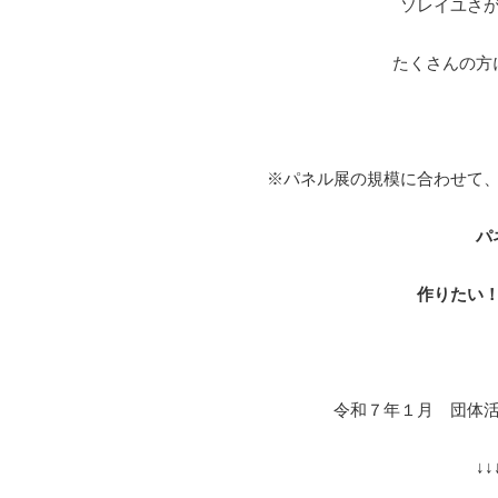
ソレイユさ
たくさんの方
※パネル展の規模に合わせて
パ
作りたい
令和７年１月 団体
↓↓