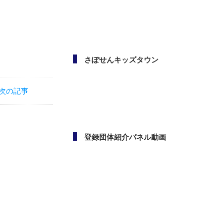
メールマガジン
次の記事
さぽせんキッズタウン
登録団体紹介パネル動画