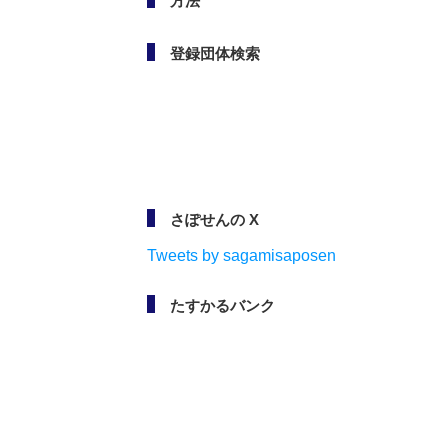
方法
登録団体検索
さぽせんの X
Tweets by sagamisaposen
たすかるバンク