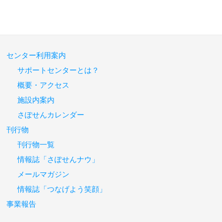
センター利用案内
サポートセンターとは？
概要・アクセス
施設内案内
さぽせんカレンダー
刊行物
刊行物一覧
情報誌「さぽせんナウ」