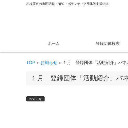
相模原市の市民活動・NPO・ボランティア団体等支援組織
コンテンツに移動
ホーム
登録団体検索
TOP
お知らせ
１月 登録団体「活動紹介」パネ
>
>
１月 登録団体「活動紹介」パ
お知らせ