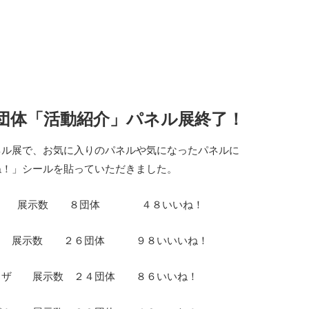
団体「活動紹介」パネル展終了！
ネル展で、お気に入りのパネルや気になったパネルに
ね！」シールを貼っていただきました。
所 展示数 ８団体 ４８いいね！
館 展示数 ２６団体 ９８いいいね！
ラザ 展示数 ２４団体 ８６いいね！