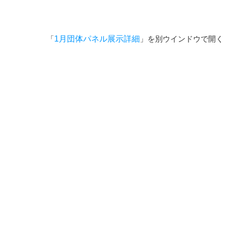
「
1月団体パネル展示詳細
」を別ウインドウで開く