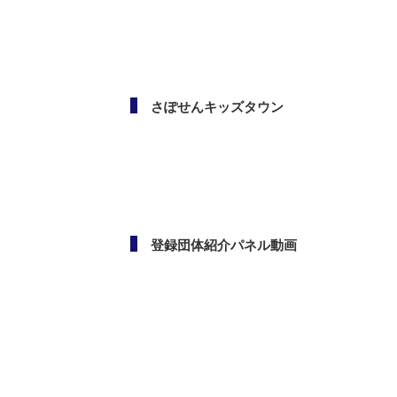
メールマガジン
さぽせんキッズタウン
登録団体紹介パネル動画