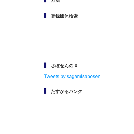
方法
登録団体検索
さぽせんの X
Tweets by sagamisaposen
たすかるバンク