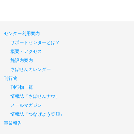
センター利用案内
サポートセンターとは？
概要・アクセス
施設内案内
さぽせんカレンダー
刊行物
刊行物一覧
情報誌「さぽせんナウ」