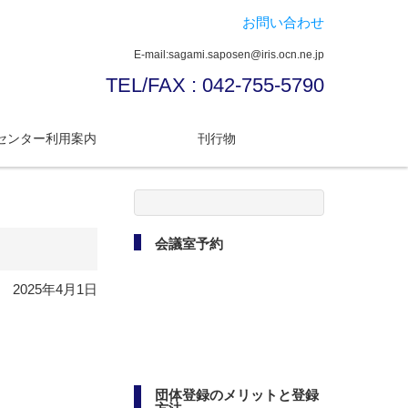
お問い合わせ
E-mail:sagami.saposen@iris.ocn.ne.jp
TEL/FAX : 042-755-5790
センター利用案内
刊行物
検
索:
会議室予約
2025年4月1日
団体登録のメリットと登録