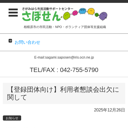
相模原市の市民活動・NPO・ボランティア団体等支援組織
お問い合わせ
E-mail:sagami.saposen@iris.ocn.ne.jp
TEL/FAX : 042-755-5790
コンテンツに移動
【登録団体向け】利用者懇談会出欠に
関して
2025年12月26日
お知らせ