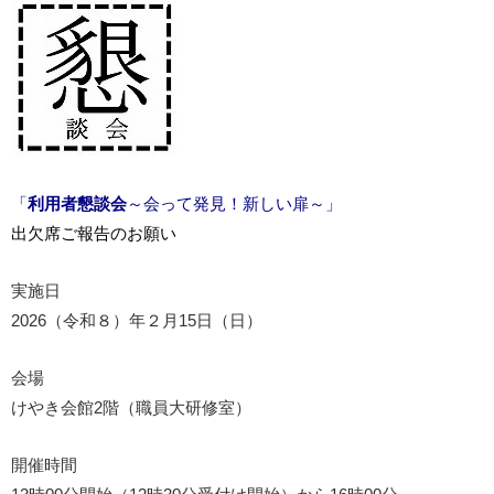
「
利用者懇談会
～会って発見！新しい扉～」
出欠席ご報告のお願い
実施日
2026（令和８）年２月15日（日）
会場
けやき会館2階（職員大研修室）
開催時間