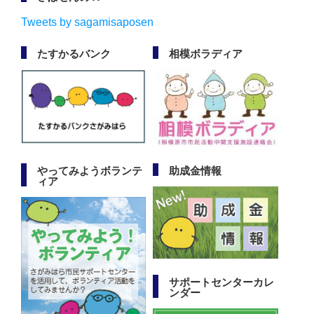
Tweets by sagamisaposen
たすかるバンク
相模ボラディア
やってみようボランテ
助成金情報
ィア
サポートセンターカレ
ンダー