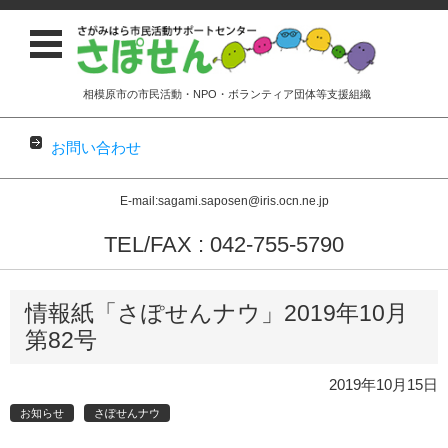
相模原市の市民活動・NPO・ボランティア団体等支援組織
お問い合わせ
E-mail:sagami.saposen@iris.ocn.ne.jp
TEL/FAX : 042-755-5790
コンテンツに移動
情報紙「さぽせんナウ」2019年10月
第82号
2019年10月15日
お知らせ
さぽせんナウ