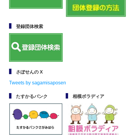
登録団体検索
さぽせんの X
Tweets by sagamisaposen
たすかるバンク
相模ボラディア