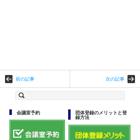
前の記事
次の記事
検
索:
会議室予約
団体登録のメリットと登
録方法