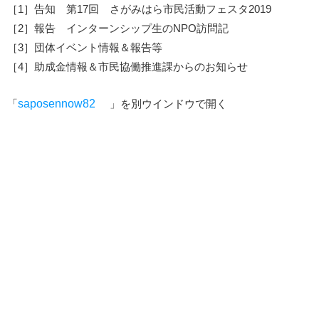
［1］告知 第17回 さがみはら市民活動フェスタ2019
［2］報告 インターンシップ生のNPO訪問記
［3］団体イベント情報＆報告等
［4］助成金情報＆市民協働推進課からのお知らせ
「
saposennow82
」を別ウインドウで開く