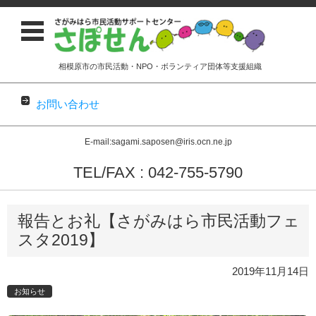
相模原市の市民活動・NPO・ボランティア団体等支援組織
お問い合わせ
E-mail:sagami.saposen@iris.ocn.ne.jp
TEL/FAX : 042-755-5790
コンテンツに移動
報告とお礼【さがみはら市民活動フェ
スタ2019】
2019年11月14日
お知らせ