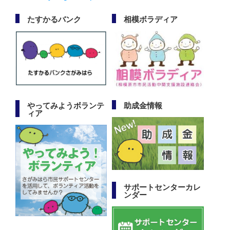
たすかるバンク
相模ボラディア
やってみようボランテ
助成金情報
ィア
サポートセンターカレ
ンダー