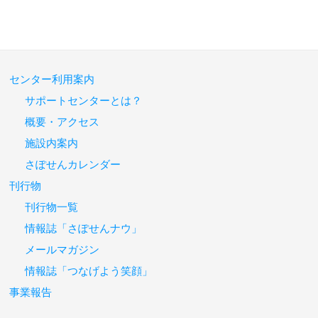
センター利用案内
サポートセンターとは？
概要・アクセス
施設内案内
さぽせんカレンダー
刊行物
刊行物一覧
情報誌「さぽせんナウ」