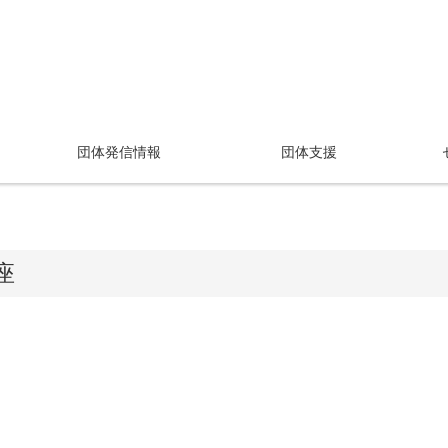
団体発信情報
団体支援
座