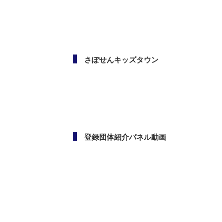
メールマガジン
さぽせんキッズタウン
登録団体紹介パネル動画