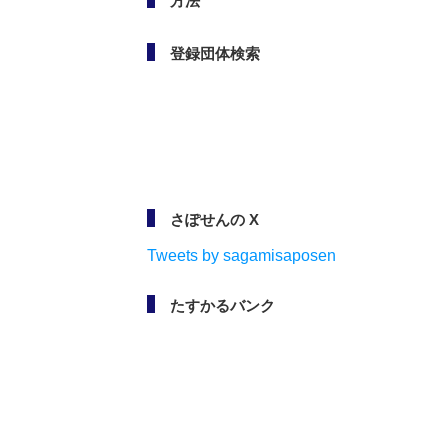
方法
登録団体検索
さぽせんの X
Tweets by sagamisaposen
たすかるバンク