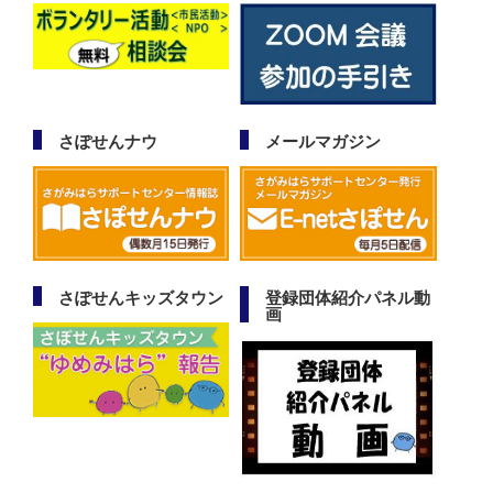
さぽせんナウ
メールマガジン
さぽせんキッズタウン
登録団体紹介パネル動
画