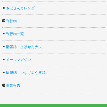
さぽせんカレンダー
刊行物
刊行物一覧
情報誌「さぽせんナウ」
メールマガジン
情報誌「つなげよう笑顔」
事業報告