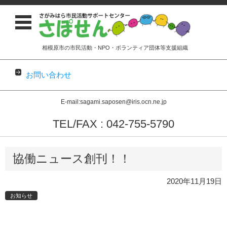
相模原市の市民活動・NPO・ボランティア団体等支援組織
お問い合わせ
E-mail:sagami.saposen@iris.ocn.ne.jp
TEL/FAX : 042-755-5790
コンテンツに移動
協働ニュース創刊！！
2020年11月19日
お知らせ