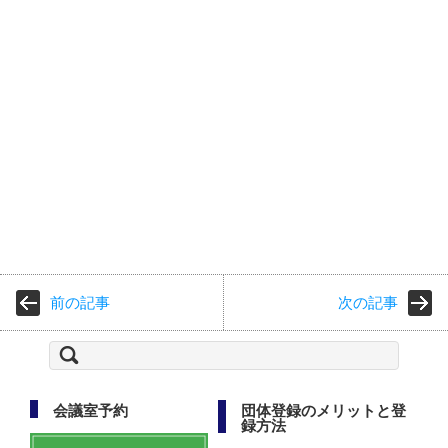
前の記事
次の記事
検
索:
会議室予約
団体登録のメリットと登
録方法