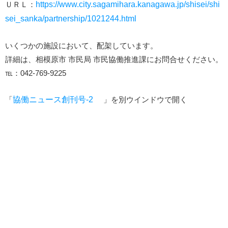
ＵＲＬ：
https://www.city.sagamihara.kanagawa.jp/shisei/shi
sei_sanka/partnership/1021244.html
いくつかの施設において、配架しています。
詳細は、相模原市 市民局 市民協働推進課にお問合せください。
℡：042-769-9225
「
協働ニュース創刊号-2
」を別ウインドウで開く