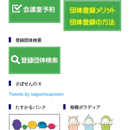
登録団体検索
さぽせんの X
Tweets by sagamisaposen
たすかるバンク
相模ボラディア