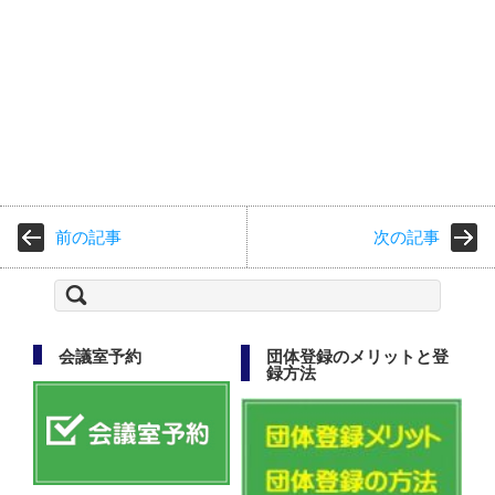
前の記事
次の記事
検
索:
会議室予約
団体登録のメリットと登
録方法