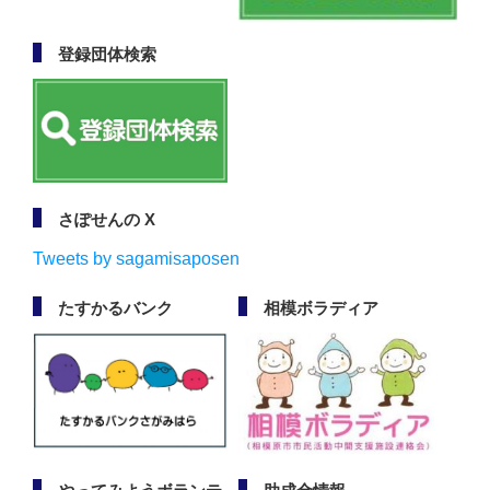
登録団体検索
さぽせんの X
Tweets by sagamisaposen
たすかるバンク
相模ボラディア