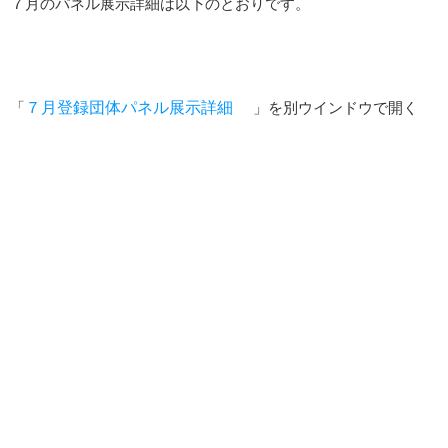
７月のパネル展示詳細は以下のとおりです。
「
７月登録団体パネル展示詳細
」を別ウインドウで開く