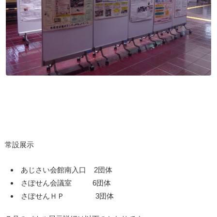
常設展示
あじさい会館南入口 2団体
さぽせん会議室 6団体
さぽせんＨＰ 3団体