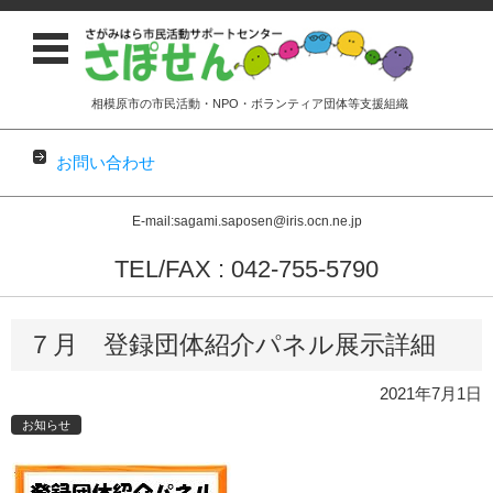
相模原市の市民活動・NPO・ボランティア団体等支援組織
お問い合わせ
E-mail:sagami.saposen@iris.ocn.ne.jp
TEL/FAX : 042-755-5790
コンテンツに移動
７月 登録団体紹介パネル展示詳細
2021年7月1日
お知らせ