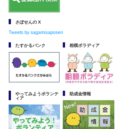
さぽせんの X
Tweets by sagamisaposen
たすかるバンク
相模ボラディア
やってみようボランテ
助成金情報
ィア