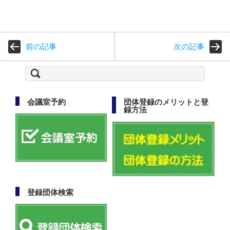
前の記事
次の記事
検
索:
会議室予約
団体登録のメリットと登
録方法
登録団体検索