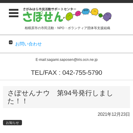
相模原市の市民活動・NPO・ボランティア団体等支援組織
お問い合わせ
E-mail:sagami.saposen@iris.ocn.ne.jp
TEL/FAX : 042-755-5790
コンテンツに移動
さぽせんナウ 第94号発行しまし
た！！
2021年12月23日
お知らせ