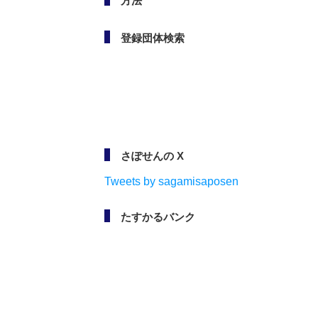
方法
登録団体検索
さぽせんの X
Tweets by sagamisaposen
たすかるバンク