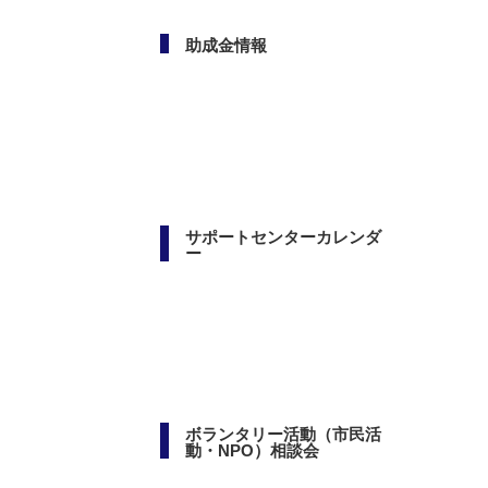
助成金情報
サポートセンターカレンダ
ー
ボランタリー活動（市民活
動・NPO）相談会