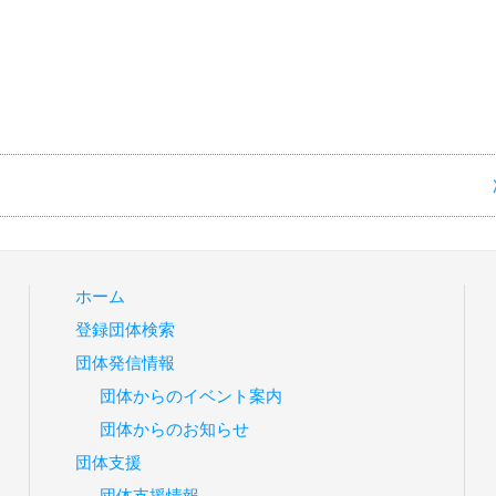
ホーム
登録団体検索
団体発信情報
団体からのイベント案内
団体からのお知らせ
団体支援
団体支援情報