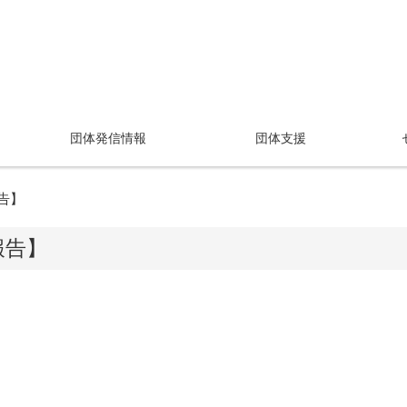
団体発信情報
団体支援
告】
報告】