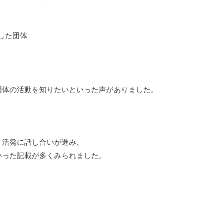
ーした団体
団体の活動を知りたいといった声がありました。
、活発に話し合いが進み、
いった記載が多くみられました。