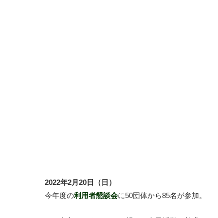
2022年2月20日（日）
今年度の
利用者懇談会
に50団体から85名が参加。