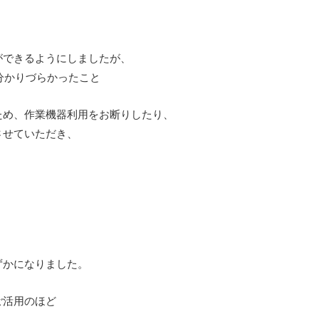
ができるようにしましたが、
分かりづらかったこと
ため、作業機器利用をお断りしたり、
させていただき、
ずかになりました。
ご活用のほど