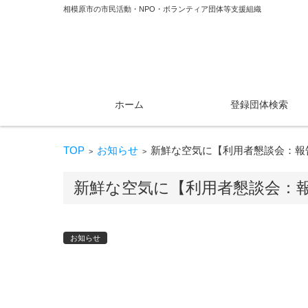
相模原市の市民活動・NPO・ボランティア団体等支援組織
コンテンツに移動
ホーム
登録団体検索
TOP
お知らせ
新鮮な空気に【利用者懇談会：報
>
>
新鮮な空気に【利用者懇談会：
お知らせ