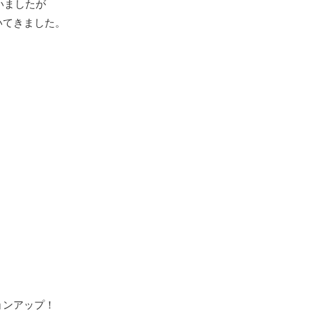
いましたが
いてきました。
ョンアップ！