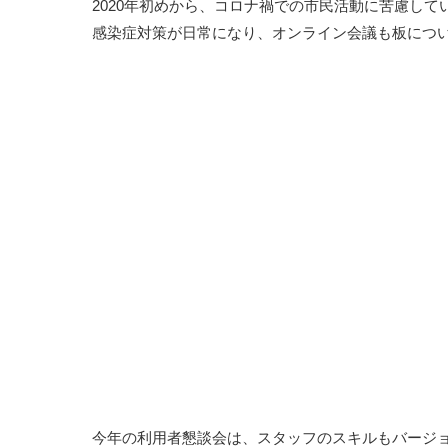
2020年初めから、コロナ禍での市民活動に苦慮して
感染症対策が日常になり、オンライン会議も板につ
今年の利用者懇談会は、スタッフのスキルもバージ