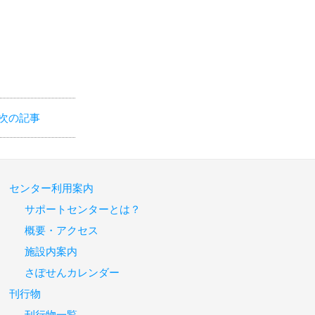
次の記事
センター利用案内
サポートセンターとは？
概要・アクセス
施設内案内
さぽせんカレンダー
刊行物
刊行物一覧