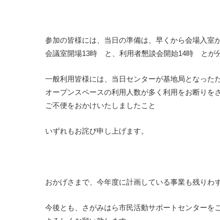
参加の皆様には、当日の準備は、早くから会場入室
会議室開場13時 と、利用者懇談会開始14時 とが
一般利用皆様には、当日センターが基地局となった
オープンスペースの利用人数が多く利用をお断りを
ご不便をおかけいたしましたこと
いずれもお詫び申し上げます。
おかげさまで、今年度に計画している事業も残りわ
今後とも、さがみはら市民活動サポートセンターを