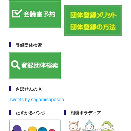
登録団体検索
さぽせんの X
Tweets by sagamisaposen
たすかるバンク
相模ボラディア