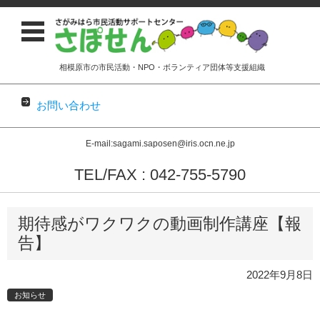
相模原市の市民活動・NPO・ボランティア団体等支援組織
お問い合わせ
E-mail:sagami.saposen@iris.ocn.ne.jp
TEL/FAX : 042-755-5790
コンテンツに移動
期待感がワクワクの動画制作講座【報
告】
2022年9月8日
お知らせ