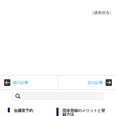
（講座担当）
前の記事
次の記事
検
索:
会議室予約
団体登録のメリットと登
録方法