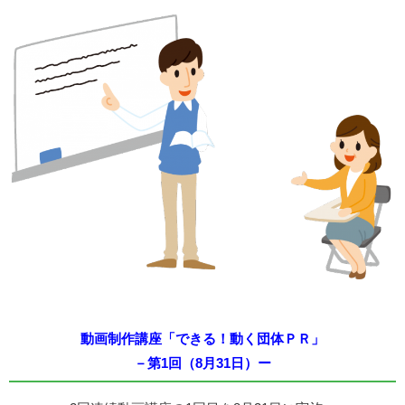
動画
制作講座「できる！動く団体ＰＲ」
－第1回（8月31日）ー