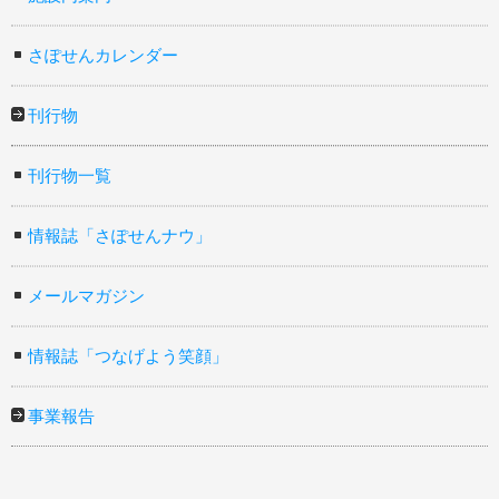
さぽせんカレンダー
刊行物
刊行物一覧
情報誌「さぽせんナウ」
メールマガジン
情報誌「つなげよう笑顔」
事業報告