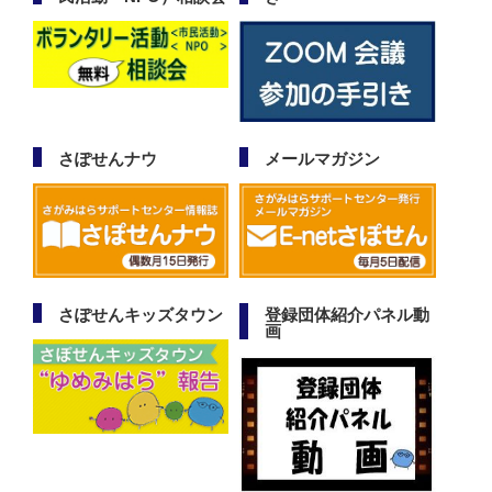
さぽせんナウ
メールマガジン
さぽせんキッズタウン
登録団体紹介パネル動
画