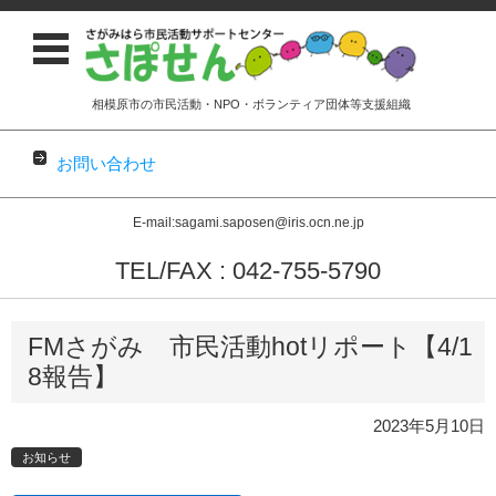
相模原市の市民活動・NPO・ボランティア団体等支援組織
お問い合わせ
E-mail:sagami.saposen@iris.ocn.ne.jp
TEL/FAX : 042-755-5790
コンテンツに移動
FMさがみ 市民活動hotリポート【4/1
8報告】
2023年5月10日
お知らせ