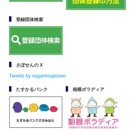
登録団体検索
さぽせんの X
Tweets by sagamisaposen
たすかるバンク
相模ボラディア