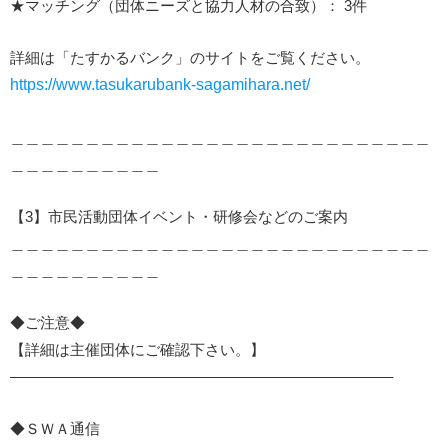
★マッチング（団体ニーズと協力人材の合致）： 3件
詳細は「たすかるバンク」のサイトをご覧ください。
https://www.tasukarubank-sagamihara.net/
＿＿＿＿＿＿＿＿＿＿＿＿＿＿＿＿＿＿＿＿＿＿＿＿＿＿＿＿
＿＿＿＿＿＿＿＿＿＿
【3】市民活動団体イベント・研修会などのご案内
＿＿＿＿＿＿＿＿＿＿＿＿＿＿＿＿＿＿＿＿＿＿＿＿＿＿＿＿
＿＿＿＿＿＿＿＿＿＿
◆ご注意◆
【詳細は主催団体にご確認下さい。】
—————————————————————————–
◆ＳＷＡ通信