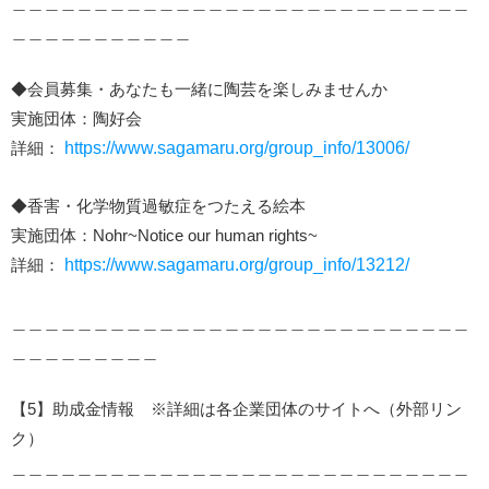
＿＿＿＿＿＿＿＿＿＿＿＿＿＿＿＿＿＿＿＿＿＿＿＿＿＿＿＿
＿＿＿＿＿＿＿＿＿＿＿
◆会員募集・あなたも一緒に陶芸を楽しみませんか
実施団体：陶好会
詳細：
https://www.sagamaru.org/group_info/13006/
◆香害・化学物質過敏症をつたえる絵本
実施団体：Nohr~Notice our human rights~
詳細：
https://www.sagamaru.org/group_info/13212/
＿＿＿＿＿＿＿＿＿＿＿＿＿＿＿＿＿＿＿＿＿＿＿＿＿＿＿＿
＿＿＿＿＿＿＿＿＿
【5】助成金情報 ※詳細は各企業団体のサイトへ（外部リン
ク）
＿＿＿＿＿＿＿＿＿＿＿＿＿＿＿＿＿＿＿＿＿＿＿＿＿＿＿＿