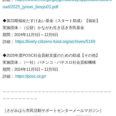
oad/2025_jyosei_bosyu01.pdf
◆第23期福祉たすけあい基金（スタート助成）【福祉】
実施団体：（公財）かながわ生き活き市民基金
期間：2024年11月5日～12月6日
詳細：
https://lively-citizens-fund.org/archives/5169
◆2025年度POSC社会貢献支援のための助成【その他】
実施団体：（一社）パチンコ・パチスロ社会貢献機構
期間：2024年11月5日～12月9日
詳細：
https://posc.or.jp/
＿＿＿＿＿＿＿＿＿＿＿＿＿＿＿＿＿＿＿＿＿＿＿＿＿＿＿＿
＿＿＿＿＿＿＿＿＿
［さがみはら市民活動サポートセンターメールマガジン］