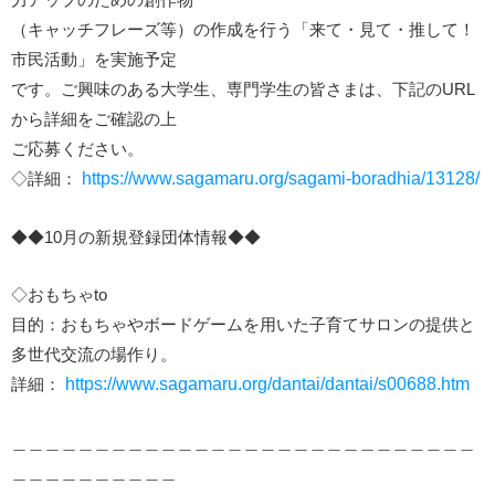
（キャッチフレーズ等）の作成を行う「来て・見て・推して！
市民活動」を実施予定
です。ご興味のある大学生、専門学生の皆さまは、下記のURL
から詳細をご確認の上
ご応募ください。
◇詳細：
https://www.sagamaru.org/sagami-boradhia/13128/
◆◆10月の新規登録団体情報◆◆
◇おもちゃto
目的：おもちゃやボードゲームを用いた子育てサロンの提供と
多世代交流の場作り。
詳細：
https://www.sagamaru.org/dantai/dantai/s00688.htm
＿＿＿＿＿＿＿＿＿＿＿＿＿＿＿＿＿＿＿＿＿＿＿＿＿＿＿＿
＿＿＿＿＿＿＿＿＿＿