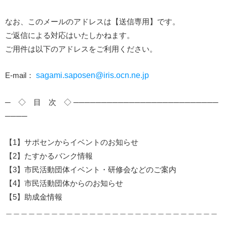
なお、このメールのアドレスは【送信専用】です。
ご返信による対応はいたしかねます。
ご用件は以下のアドレスをご利用ください。
E-mail：
sagami.saposen@iris.ocn.ne.jp
─ ◇ 目 次 ◇ ──────────────────────────
────
【1】サポセンからイベントのお知らせ
【2】たすかるバンク情報
【3】市民活動団体イベント・研修会などのご案内
【4】市民活動団体からのお知らせ
【5】助成金情報
＿＿＿＿＿＿＿＿＿＿＿＿＿＿＿＿＿＿＿＿＿＿＿＿＿＿＿＿
＿＿＿＿＿＿＿＿＿＿＿