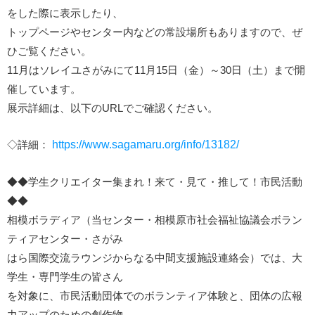
をした際に表示したり、
トップページやセンター内などの常設場所もありますので、ぜ
ひご覧ください。
11月はソレイユさがみにて11月15日（金）～30日（土）まで開
催しています。
展示詳細は、以下のURLでご確認ください。
◇詳細：
https://www.sagamaru.org/info/13182/
◆◆学生クリエイター集まれ！来て・見て・推して！市民活動
◆◆
相模ボラディア（当センター・相模原市社会福祉協議会ボラン
ティアセンター・さがみ
はら国際交流ラウンジからなる中間支援施設連絡会）では、大
学生・専門学生の皆さん
を対象に、市民活動団体でのボランティア体験と、団体の広報
力アップのための創作物