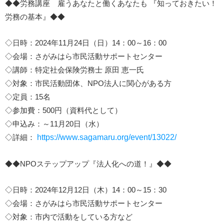
◆◆労務講座 雇うあなたと働くあなたも 『知っておきたい！
労務の基本』◆◆
◇日時：2024年11月24日（日）14：00～16：00
◇会場：さがみはら市民活動サポートセンター
◇講師：特定社会保険労務士 原田 恵一氏
◇対象：市民活動団体、NPO法人に関心がある方
◇定員：15名
◇参加費：500円（資料代として）
◇申込み：～11月20日（水）
◇詳細：
https://www.sagamaru.org/event/13022/
◆◆NPOステップアップ『法人化への道！』◆◆
◇日時：2024年12月12日（木）14：00～15：30
◇会場：さがみはら市民活動サポートセンター
◇対象：市内で活動をしている方など