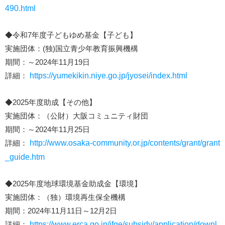
490.html
◆令和7年度子どもゆめ基金【子ども】
実施団体：(独)国立青少年教育振興機構
期間：～2024年11月19日
詳細：
https://yumekikin.niye.go.jp/jyosei/index.html
◆2025年度助成【その他】
実施団体：（公財）大阪コミュニティ財団
期間：～2024年11月25日
詳細：
http://www.osaka-community.or.jp/contents/grant/grant
_guide.htm
◆2025年度地球環境基金助成金【環境】
実施団体：（独）環境再生保全機構
期間：2024年11月11日～12月2日
詳細：
https://www.erca.go.jp/jfge/subsidy/application/downl