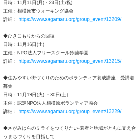
日時：11月11日(月)・23日(土/祝)
主催：相模原市ウォーキング協会
詳細：
https://www.sagamaru.org/group_event/13209/
◆ひきこもりからの回復
日時：11月16日(土)
主催：NPO法人フリースクール鈴蘭学園
詳細：
https://www.sagamaru.org/group_event/13215/
◆住みやすい街づくりのためのボランティア養成講座 受講者
募集
日時：11月19日(火) ・30日(土）
主催：認定NPO法人相模原ボランティア協会
詳細：
https://www.sagamaru.org/group_event/13229/
◆さがみはらのミライをつくりたい-若者と地域がともに支え合
うまちづくりを目指して