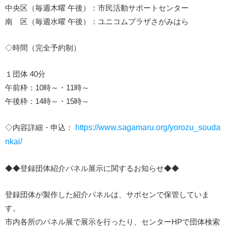
中央区（毎週木曜 午後）：市民活動サポートセンター
南 区（毎週水曜 午後）：ユニコムプラザさがみはら
◇時間（完全予約制）
１団体 40分
午前枠：10時～・11時～
午後枠：14時～・15時～
◇内容詳細・申込：
https://www.sagamaru.org/yorozu_souda
nkai/
◆◆登録団体紹介パネル展示に関するお知らせ◆◆
登録団体が製作した紹介パネルは、サポセンで保管していま
す。
市内各所のパネル展で展示を行ったり、センターHPで団体検索