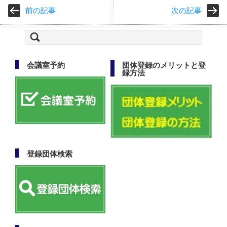
前の記事
次の記事
検
索:
会議室予約
団体登録のメリットと登
録方法
登録団体検索