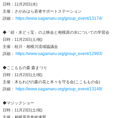
日時：11月20日(水)
主催：さがみはら若者サポートステーション
詳細：
https://www.sagamaru.org/group_event/13174/
◆「続・水どぅ宝」の上映会と相模原の水についての学習会
日時：11月23日(土/祝)
主催：桂川・相模川流域協議会
詳細：
https://www.sagamaru.org/group_event/12993/
◆ここももの森 森まつり
日時：11月23日(土/祝)
主催：木もれびの森の花と木々を守る会(ここももの会)
詳細：
https://www.sagamaru.org/group_event/13148/
◆マジックショー
日時：11月23日(土/祝)
主催：相模原市奇術連盟