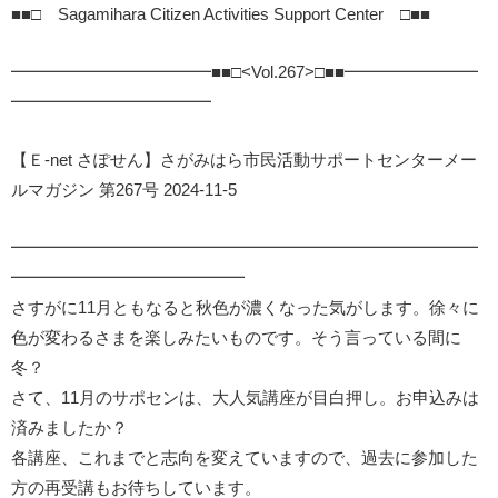
■■□ Sagamihara Citizen Activities Support Center □■■
━━━━━━━━━━━━■■□<Vol.267>□■■━━━━━━━━
━━━━━━━━━━━━
【Ｅ-net さぽせん】さがみはら市民活動サポートセンターメー
ルマガジン 第267号 2024-11-5
━━━━━━━━━━━━━━━━━━━━━━━━━━━━
━━━━━━━━━━━━━━
さすがに11月ともなると秋色が濃くなった気がします。徐々に
色が変わるさまを楽しみたいものです。そう言っている間に
冬？
さて、11月のサポセンは、大人気講座が目白押し。お申込みは
済みましたか？
各講座、これまでと志向を変えていますので、過去に参加した
方の再受講もお待ちしています。