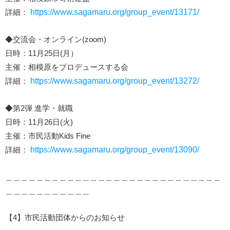
詳細：
https://www.sagamaru.org/group_event/13171/
◆交流会・オンライン(zoom)
日時：11月25日(月）
主催：相模原をプロデュースする会
詳細：
https://www.sagamaru.org/group_event/13272/
◆第2弾 進学・就職
日時：11月26日(火)
主催：市民活動Kids Fine
詳細：
https://www.sagamaru.org/group_event/13090/
＿＿＿＿＿＿＿＿＿＿＿＿＿＿＿＿＿＿＿＿＿＿＿＿＿＿＿＿
＿＿＿＿＿＿＿＿＿＿＿
【4】市民活動団体からのお知らせ