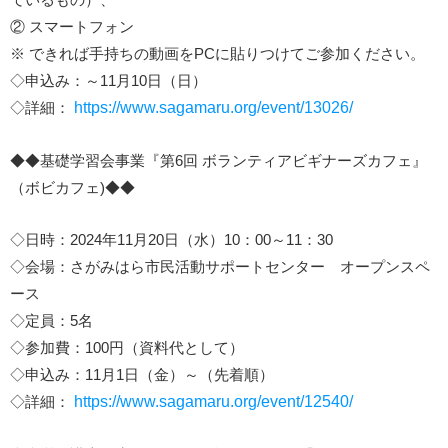
② スマートフォン
※ できれば手持ちの動画をPCに貼りつけてご参加ください。
◇申込み：～11月10日（日）
◇詳細：
https://www.sagamaru.org/event/13026/
◆◆基礎学習会事業『第6回 ボランティアビギナーズカフェ』
（ボビカフェ)◆◆
◇日時：2024年11月20日（水）10：00～11：30
◇会場：さがみはら市民活動サポートセンター オープンスペ
ース
◇定員：5名
◇参加費：100円（資料代として）
◇申込み：11月1日（金）～（先着順）
◇詳細：
https://www.sagamaru.org/event/12540/