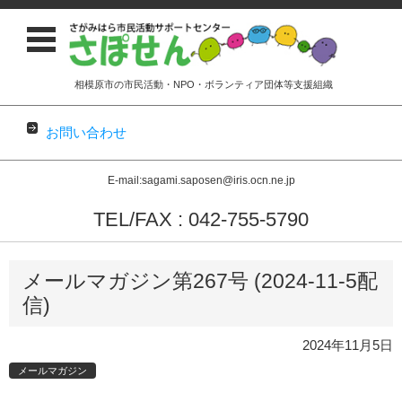
相模原市の市民活動・NPO・ボランティア団体等支援組織
お問い合わせ
E-mail:sagami.saposen@iris.ocn.ne.jp
TEL/FAX : 042-755-5790
コンテンツに移動
メールマガジン第267号 (2024-11-5配
信)
2024年11月5日
メールマガジン