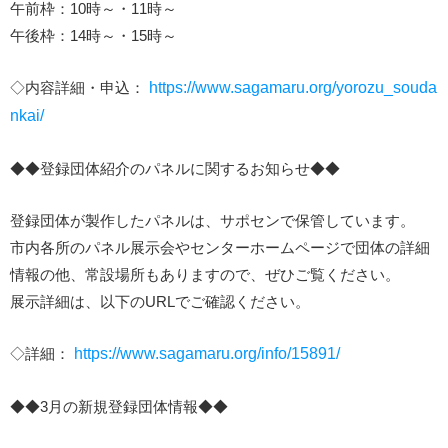
午前枠：10時～・11時～
午後枠：14時～・15時～
◇内容詳細・申込：
https://www.sagamaru.org/yorozu_souda
nkai/
◆◆登録団体紹介のパネルに関するお知らせ◆◆
登録団体が製作したパネルは、サポセンで保管しています。
市内各所のパネル展示会やセンターホームページで団体の詳細
情報の他、常設場所もありますので、ぜひご覧ください。
展示詳細は、以下のURLでご確認ください。
◇詳細：
https://www.sagamaru.org/info/15891/
◆◆3月の新規登録団体情報◆◆