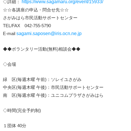
◇詳細：
https://www.sagamaru.org/event/15933/
☆☆各講座の申込・問合せ先☆☆
さがみはら市民活動サポートセンター
TEL/FAX 042-755-5790
E-mail
sagami.saposen@iris.ocn.ne.jp
◆◆ボランタリー活動(無料)相談会◆◆
◇会場
緑 区(毎週木曜 午前)：ソレイユさがみ
中央区(毎週木曜 午後)：市民活動サポートセンター
南 区(毎週水曜 午後)：ユニコムプラザさがみはら
◇時間(完全予約制)
１団体 40分