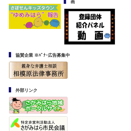
画
協賛企業 ※ﾊﾞﾅｰ広告募集中
外部リンク