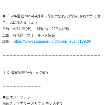
—————————————————————————–
◆「SWA通信2026年4月号」季節の流れに戸惑わされず外に出
て元気に歩きましょう
日時：4月11日(土)・16日(木)・29日(水/祝)
主催：相模原市ウォーキング協会
詳細：
https://www.sagamaru.org/group_event/15929/
＿＿＿＿＿＿＿＿＿＿＿＿＿＿＿＿＿＿＿＿＿＿＿＿＿＿＿＿
＿＿＿＿＿＿＿＿
【4】登録団体から（その他）
＿＿＿＿＿＿＿＿＿＿＿＿＿＿＿＿＿＿＿＿＿＿＿＿＿＿＿＿
＿＿＿＿＿＿＿＿＿＿＿
◆団体リーフレット
団体名：ケアラーズカフェ モンステラ