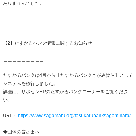
ありませんでした。
＿＿＿＿＿＿＿＿＿＿＿＿＿＿＿＿＿＿＿＿＿＿＿＿＿＿＿＿
＿＿＿＿＿＿＿＿＿
【2】たすかるバンク情報に関するお知らせ
＿＿＿＿＿＿＿＿＿＿＿＿＿＿＿＿＿＿＿＿＿＿＿＿＿＿＿＿
＿＿＿＿＿＿＿＿＿
たすかるバンクは4月から【たすかるバンクさがみはら】として
システムを移行しました。
詳細は、サポセンHPのたすかるバンクコーナーをご覧くださ
い。
URL：
https://www.sagamaru.org/tasukarubanksagamihara/
◆団体の皆さまへ