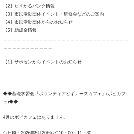
【2】たすかるバンク情報
【3】市民活動団体イベント・研修会などのご案内
【4】市民活動団体からのお知らせ
【5】助成金情報
＿＿＿＿＿＿＿＿＿＿＿＿＿＿＿＿＿＿＿＿＿＿＿＿＿＿＿＿
＿＿＿＿＿＿＿＿＿＿＿
【1】サポセンからイベントのお知らせ
＿＿＿＿＿＿＿＿＿＿＿＿＿＿＿＿＿＿＿＿＿＿＿＿＿＿＿＿
＿＿＿＿＿＿＿＿＿＿＿
◆◆基礎学習会『ボランティアビギナーズカフェ』(ボビカフ
ェ)◆◆
4月のボビカフェはありません。
◇日時：2026年5月20日(水)10：00～11：30