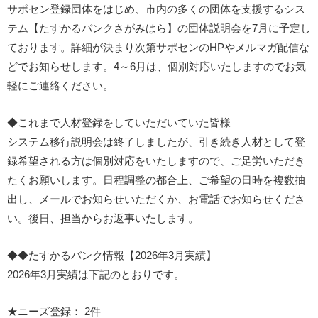
サポセン登録団体をはじめ、市内の多くの団体を支援するシス
テム【たすかるバンクさがみはら】の団体説明会を7月に予定し
ております。詳細が決まり次第サポセンのHPやメルマガ配信な
どでお知らせします。4～6月は、個別対応いたしますのでお気
軽にご連絡ください。
◆これまで人材登録をしていただいていた皆様
システム移行説明会は終了しましたが、引き続き人材として登
録希望される方は個別対応をいたしますので、ご足労いただき
たくお願いします。日程調整の都合上、ご希望の日時を複数抽
出し、メールでお知らせいただくか、お電話でお知らせくださ
い。後日、担当からお返事いたします。
◆◆たすかるバンク情報【2026年3月実績】
2026年3月実績は下記のとおりです。
★ニーズ登録： 2件