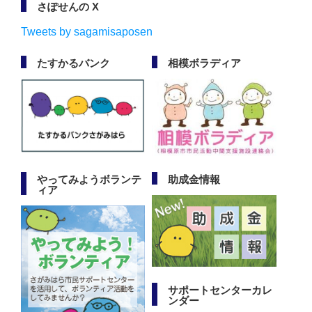
さぽせんの X
Tweets by sagamisaposen
たすかるバンク
相模ボラディア
やってみようボランテ
助成金情報
ィア
サポートセンターカレ
ンダー