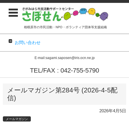
相模原市の市民活動・NPO・ボランティア団体等支援組織
お問い合わせ
E-mail:sagami.saposen@iris.ocn.ne.jp
TEL/FAX : 042-755-5790
コンテンツに移動
メールマガジン第284号 (2026-4-5配
信)
2026年4月5日
メールマガジン