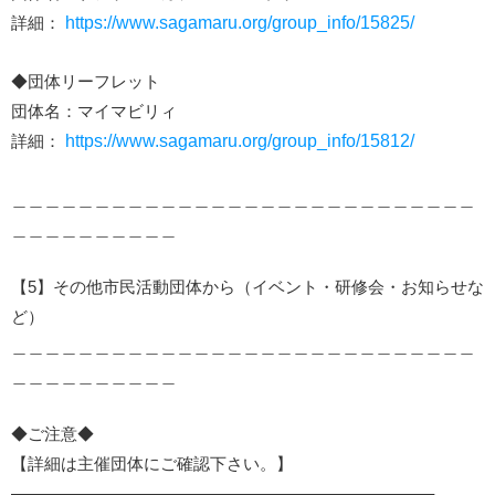
詳細：
https://www.sagamaru.org/group_info/15825/
◆団体リーフレット
団体名：マイマビリィ
詳細：
https://www.sagamaru.org/group_info/15812/
＿＿＿＿＿＿＿＿＿＿＿＿＿＿＿＿＿＿＿＿＿＿＿＿＿＿＿＿
＿＿＿＿＿＿＿＿＿＿
【5】その他市民活動団体から（イベント・研修会・お知らせな
ど）
＿＿＿＿＿＿＿＿＿＿＿＿＿＿＿＿＿＿＿＿＿＿＿＿＿＿＿＿
＿＿＿＿＿＿＿＿＿＿
◆ご注意◆
【詳細は主催団体にご確認下さい。】
—————————————————————————–