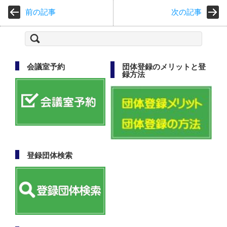
前の記事
次の記事
検
索:
会議室予約
団体登録のメリットと登
録方法
登録団体検索