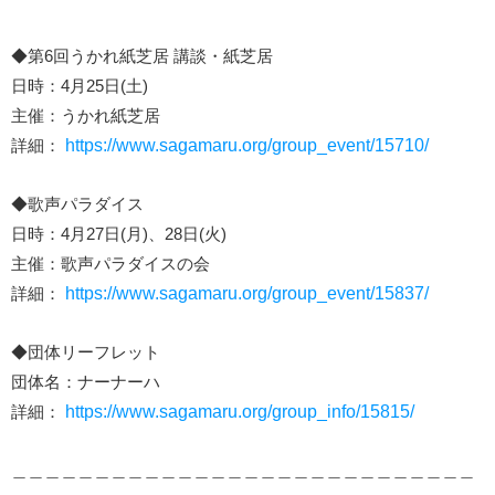
◆第6回うかれ紙芝居 講談・紙芝居
日時：4月25日(土)
主催：うかれ紙芝居
詳細：
https://www.sagamaru.org/group_event/15710/
◆歌声パラダイス
日時：4月27日(月)、28日(火)
主催：歌声パラダイスの会
詳細：
https://www.sagamaru.org/group_event/15837/
◆団体リーフレット
団体名：ナーナーハ
詳細：
https://www.sagamaru.org/group_info/15815/
＿＿＿＿＿＿＿＿＿＿＿＿＿＿＿＿＿＿＿＿＿＿＿＿＿＿＿＿