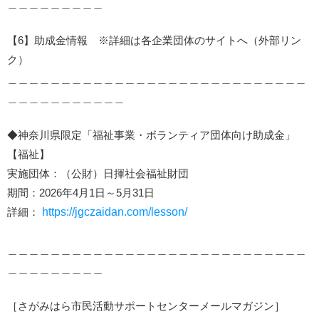
＿＿＿＿＿＿＿＿＿
【6】助成金情報 ※詳細は各企業団体のサイトへ（外部リン
ク）
＿＿＿＿＿＿＿＿＿＿＿＿＿＿＿＿＿＿＿＿＿＿＿＿＿＿＿＿
＿＿＿＿＿＿＿＿＿＿＿
◆神奈川県限定「福祉事業・ボランティア団体向け助成金」
【福祉】
実施団体：（公財）日揮社会福祉財団
期間：2026年4月1日～5月31日
詳細：
https://jgczaidan.com/lesson/
＿＿＿＿＿＿＿＿＿＿＿＿＿＿＿＿＿＿＿＿＿＿＿＿＿＿＿＿
＿＿＿＿＿＿＿＿＿
［さがみはら市民活動サポートセンターメールマガジン］