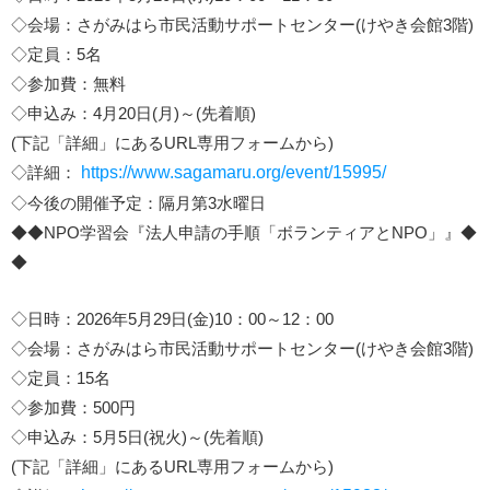
◇会場：さがみはら市民活動サポートセンター(けやき会館3階)
◇定員：5名
◇参加費：無料
◇申込み：4月20日(月)～(先着順)
(下記「詳細」にあるURL専用フォームから)
◇詳細：
https://www.sagamaru.org/event/15995/
◇今後の開催予定：隔月第3水曜日
◆◆NPO学習会『法人申請の手順「ボランティアとNPO」』◆
◆
◇日時：2026年5月29日(金)10：00～12：00
◇会場：さがみはら市民活動サポートセンター(けやき会館3階)
◇定員：15名
◇参加費：500円
◇申込み：5月5日(祝火)～(先着順)
(下記「詳細」にあるURL専用フォームから)