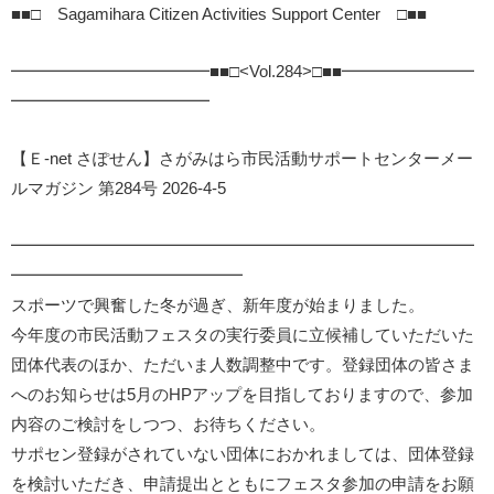
■■□ Sagamihara Citizen Activities Support Center □■■
━━━━━━━━━━━━■■□<Vol.284>□■■━━━━━━━━
━━━━━━━━━━━━
【Ｅ-net さぽせん】さがみはら市民活動サポートセンターメー
ルマガジン 第284号 2026-4-5
━━━━━━━━━━━━━━━━━━━━━━━━━━━━
━━━━━━━━━━━━━━
スポーツで興奮した冬が過ぎ、新年度が始まりました。
今年度の市民活動フェスタの実行委員に立候補していただいた
団体代表のほか、ただいま人数調整中です。登録団体の皆さま
へのお知らせは5月のHPアップを目指しておりますので、参加
内容のご検討をしつつ、お待ちください。
サポセン登録がされていない団体におかれましては、団体登録
を検討いただき、申請提出とともにフェスタ参加の申請をお願