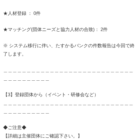
★人材登録 ： 0件
★マッチング(団体ニーズと協力人材の合致)： 2件
※ システム移行に伴い、たすかるバンクの件数報告は今回で終
了します。
＿＿＿＿＿＿＿＿＿＿＿＿＿＿＿＿＿＿＿＿＿＿＿＿＿＿＿＿
＿＿＿＿＿＿＿＿＿＿
【3】登録団体から（イベント・研修会など）
＿＿＿＿＿＿＿＿＿＿＿＿＿＿＿＿＿＿＿＿＿＿＿＿＿＿＿＿
＿＿＿＿＿＿＿＿＿＿
◆ご注意◆
【詳細は主催団体にご確認下さい。】