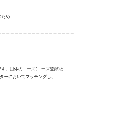
のため
＿＿＿＿＿＿＿＿＿＿＿＿＿＿＿＿＿＿
＿＿＿＿＿＿＿＿＿＿＿＿＿＿＿＿＿＿
す。団体のニーズ(ニーズ登録)と
ンターにおいてマッチングし、
。