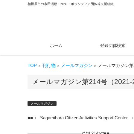
相模原市の市民活動・NPO・ボランティア団体等支援組織
コンテンツに移動
ホーム
登録団体検索
TOP
刊行物
メールマガジン
メールマガジン第21
>
>
>
メールマガジン第214号（2021-
メールマガジン
■■□ Sagamihara Citizen Activities Support Center 
━━━━━━━━━━━━<Vol.214>□■■━━━