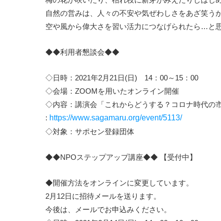
自然の営みは、人々の不安や気ぜわしさをあざ笑う
空や風から偉大さを習い活力につなげられたら…と
◆◆利用者懇談会◆◆
◇日時：2021年2月21日(日) 14：00～15：00
◇会場：ZOOMを用いたオンライン開催
◇内容：講演会「これからどうする？コロナ時代の市
:
https://www.sagamaru.org/event/5113/
◇対象：サポセン登録団体
◆◆NPOステップアップ講座◆◆ 【受付中】
◆開催方法をオンラインに変更しています。
2月12日に招待メールを送ります。
今後は、メールでお申込みください。