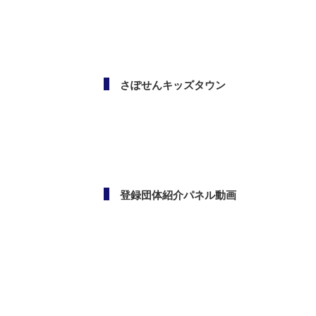
メールマガジン
さぽせんキッズタウン
登録団体紹介パネル動画