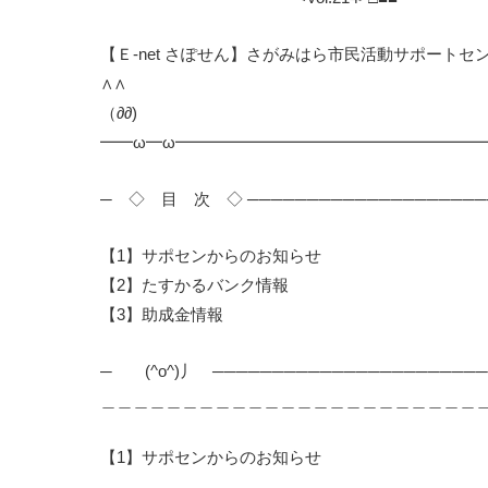
【Ｅ-net さぽせん】さがみはら市民活動サポートセンター
∧∧
（∂∂)
━━ω━ω━━━━━━━━━━━━━━━━━━
─ ◇ 目 次 ◇ ────────────────────
【1】サポセンからのお知らせ
【2】たすかるバンク情報
【3】助成金情報
─ (^o^)丿 ───────────────────────
＿＿＿＿＿＿＿＿＿＿＿＿＿＿＿＿＿＿＿＿＿＿＿
【1】サポセンからのお知らせ
＿＿＿＿＿＿＿＿＿＿＿＿＿＿＿＿＿＿＿＿＿＿＿