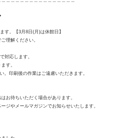
◆
ます。【3月8日(月)は休館日】
でご理解ください。
まで対応します。
きます。
館ください。印刷後の作業はご遠慮いただきます。
。
絡はお待ちいただく場合があります。
ページやメールマガジンでお知らせいたします。
めました。