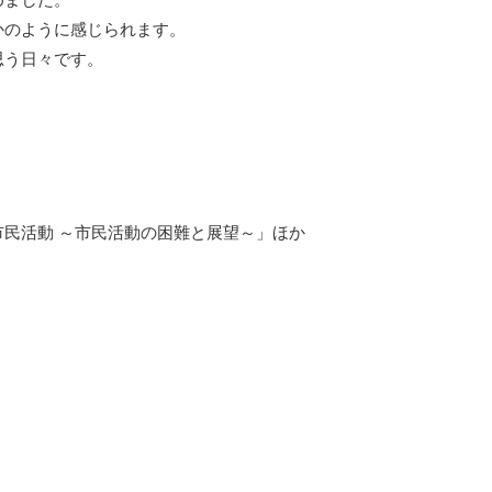
かのように感じられます。
思う日々です。
民活動 ～市民活動の困難と展望～」ほか