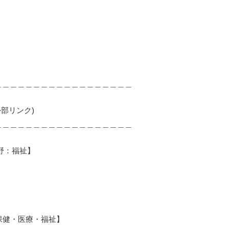
。
＿＿＿＿＿＿＿＿＿＿＿＿＿＿＿＿＿＿
部リンク)
＿＿＿＿＿＿＿＿＿＿＿＿＿＿＿＿＿＿
野：福祉】
保健・医療・福祉】