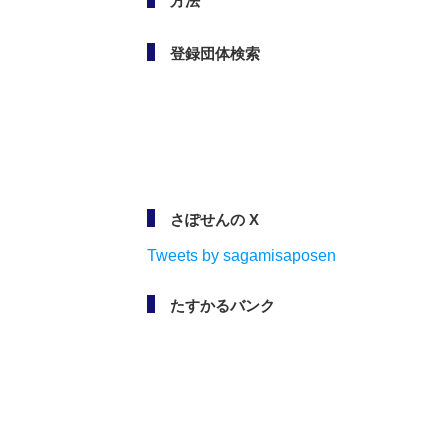
方法
登録団体検索
さぽせんの X
Tweets by sagamisaposen
たすかるバンク