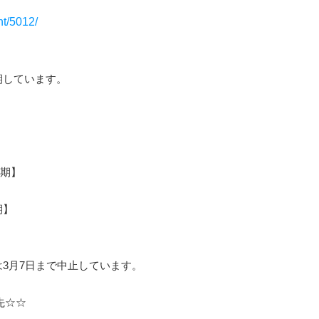
nt/5012/
期しています。
延期】
期】
3月7日まで中止しています。
先☆☆