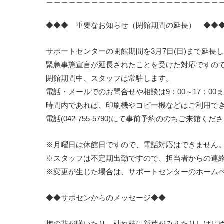
◆◆◆ 重要なお知らせ（閉館期間の延長） ◆◆
サポートセンターの閉館期間を3月7日(日)まで延長し
緊急事態宣言が延長されたことを受けた対応ですの
閉館期間中、スタッフは常駐します。
電話・メールでのお問合せや相談は9：00～17：00
時間内であれば、印刷機やコピー機などはご利用で
電話(042-755-5790)にて事前予約ののちご来
※月曜日は休館日ですので、電話対応はできません
※スタッフは不定期出勤ですので、担当者からの連
※変更が生じた場合は、サポートセンターのホーム
◆◆サポセンからのメッセージ◆◆
梅の花が咲いたり、枯れ枝に新芽がみえたりしはじ