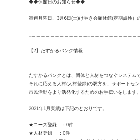
◆◆休館日のお知らせ◆◆
毎週月曜日、3月6日(土)けやき会館休館(定期点検）
_＿＿＿＿＿＿＿＿＿＿＿＿_＿＿＿＿＿＿＿＿＿＿
【2】たすかるバンク情報
＿＿＿＿＿＿＿＿＿＿＿＿＿＿＿＿＿＿＿＿＿＿＿
たすかるバンクとは、団体と人材をつなぐシステムで
それに応える人材(人材登録)の双方を、サポートセ
市民活動をより活発化するためのお手伝いをします
2021年1月実績は下記のとおりです。
★ニーズ登録 ：0件
★人材登録 ：0件