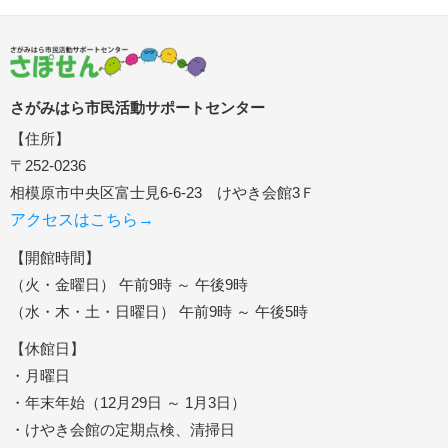
さがみはら市民活動サポートセンター
【住所】
〒252-0236
相模原市中央区富士見6-6-23 けやき会館3Ｆ
アクセスはこちら→
【開館時間】
（火・金曜日） 午前9時 ～ 午後9時
（水・木・土・日曜日） 午前9時 ～ 午後5時
【休館日】
・月曜日
・年末年始（12月29日 ～ 1月3日）
・けやき会館の定期点検、清掃日