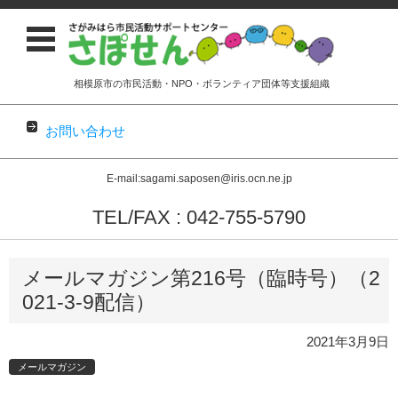
相模原市の市民活動・NPO・ボランティア団体等支援組織
お問い合わせ
E-mail:sagami.saposen@iris.ocn.ne.jp
TEL/FAX : 042-755-5790
コンテンツに移動
メールマガジン第216号（臨時号）（2
021-3-9配信）
2021年3月9日
メールマガジン