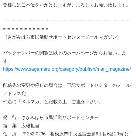
皆様にはご不便をおかけしますが、よろしくお願い致します。
=-=-=-=-=-=-=-=-=-=-=-=-=-=-=-=-=-=-=-=-=-=-=-=-=-=-=-=-=-=-
=-=-=-=-=-=-=-=-=-=-=
［さがみはら市民活動サポートセンターメールマガジン］
バックナンバーの閲覧は以下のホームページからお願いしま
す。
https://www.sagamaru.org/category/publish/mail_magazine/
配信先の変更や停止の場合は、下記サポートセンターのメール
アドレス宛、
件名に「メルマガ」と記載の上、ご連絡下さい。
発 行：さがみはら市民活動サポートセンター
編 集：広報担当
住 所 〒252-0236 相模原市中央区富士見6丁目6番23号 け