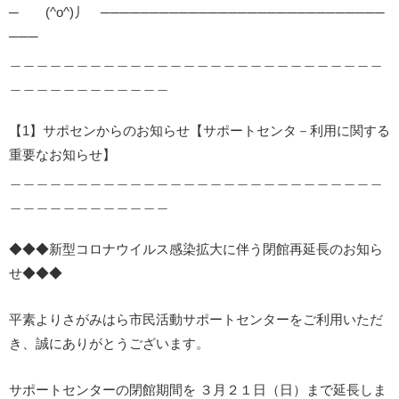
─ (^o^)丿 ─────────────────────────────
───
＿＿＿＿＿＿＿＿＿＿＿＿＿＿＿＿＿＿＿＿＿＿＿＿＿＿＿＿
＿＿＿＿＿＿＿＿＿＿＿＿
【1】サポセンからのお知らせ【サポートセンタ－利用に関する
重要なお知らせ】
＿＿＿＿＿＿＿＿＿＿＿＿＿＿＿＿＿＿＿＿＿＿＿＿＿＿＿＿
＿＿＿＿＿＿＿＿＿＿＿＿
◆◆◆新型コロナウイルス感染拡大に伴う閉館再延長のお知ら
せ◆◆◆
平素よりさがみはら市民活動サポートセンターをご利用いただ
き、誠にありがとうございます。
サポートセンターの閉館期間を ３月２１日（日）まで延長しま