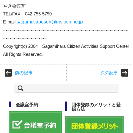
やき会館3F
TEL/FAX 042-755-5790
E-mail
sagami.saposen@iris.ocn.ne.jp
=-=-=-=-=-=-=-=-=-=-=-=-=-=-=-=-=-=-=-=-=-=-=-=-=-=-=-=-=-=-
=-=-=-=-=-=-=-=-=-=-=
Copyright(c) 2004 Sagamihara Citizen Activities Support Center
All Rights Reserved.
前の記事
次の記事
検
索:
会議室予約
団体登録のメリットと登
録方法