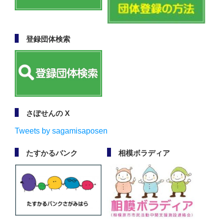
登録団体検索
さぽせんの X
Tweets by sagamisaposen
たすかるバンク
相模ボラディア