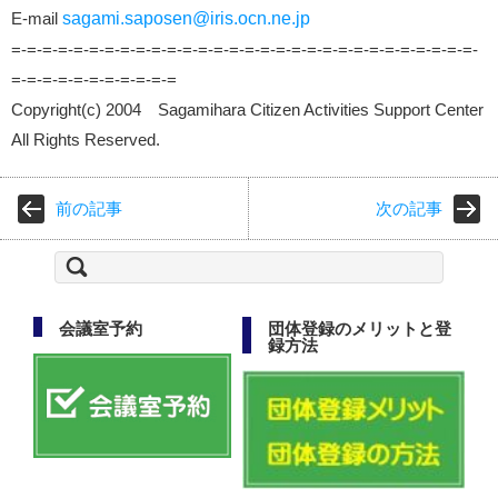
E-mail
sagami.saposen@iris.ocn.ne.jp
=-=-=-=-=-=-=-=-=-=-=-=-=-=-=-=-=-=-=-=-=-=-=-=-=-=-=-=-=-=-
=-=-=-=-=-=-=-=-=-=-=
Copyright(c) 2004 Sagamihara Citizen Activities Support Center
All Rights Reserved.
前の記事
次の記事
検
索:
会議室予約
団体登録のメリットと登
録方法