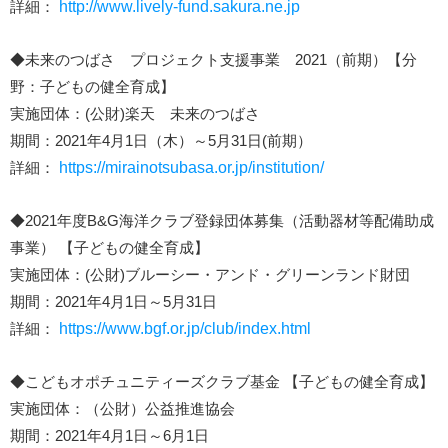
詳細：
http://www.lively-fund.sakura.ne.jp
◆未来のつばさ プロジェクト支援事業 2021（前期）【分
野：子どもの健全育成】
実施団体：(公財)楽天 未来のつばさ
期間：2021年4月1日（木）～5月31日(前期）
詳細：
https://mirainotsubasa.or.jp/institution/
◆2021年度B&G海洋クラブ登録団体募集（活動器材等配備助成
事業） 【子どもの健全育成】
実施団体：(公財)ブルーシー・アンド・グリーンランド財団
期間：2021年4月1日～5月31日
詳細：
https://www.bgf.or.jp/club/index.html
◆こどもオポチュニティーズクラブ基金 【子どもの健全育成】
実施団体：（公財）公益推進協会
期間：2021年4月1日～6月1日