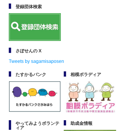
登録団体検索
さぽせんの X
Tweets by sagamisaposen
たすかるバンク
相模ボラディア
やってみようボランテ
助成金情報
ィア