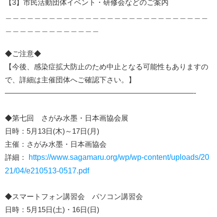
【3】市民活動団体イベント・研修会などのご案内
＿＿＿＿＿＿＿＿＿＿＿＿＿＿＿＿＿＿＿＿＿＿＿＿＿＿＿＿
＿＿＿＿＿＿＿＿＿＿＿＿＿
◆ご注意◆
【今後、感染症拡大防止のため中止となる可能性もありますの
で、詳細は主催団体へご確認下さい。】
——————————————————————————-
◆第七回 さがみ水墨・日本画協会展
日時：5月13日(木)～17日(月)
主催：さがみ水墨・日本画協会
詳細：
https://www.sagamaru.org/wp/wp-content/uploads/20
21/04/e210513-0517.pdf
◆スマートフォン講習会 パソコン講習会
日時：5月15日(土)・16日(日)