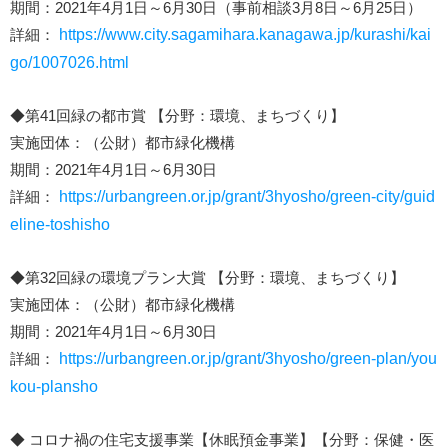
期間：2021年4月1日～6月30日（事前相談3月8日～6月25日）
詳細：
https://www.city.sagamihara.kanagawa.jp/kurashi/kai
go/1007026.html
◆第41回緑の都市賞 【分野：環境、まちづくり】
実施団体：（公財）都市緑化機構
期間：2021年4月1日～6月30日
詳細：
https://urbangreen.or.jp/grant/3hyosho/green-city/guid
eline-toshisho
◆第32回緑の環境プラン大賞 【分野：環境、まちづくり】
実施団体：（公財）都市緑化機構
期間：2021年4月1日～6月30日
詳細：
https://urbangreen.or.jp/grant/3hyosho/green-plan/you
kou-plansho
◆ コロナ禍の住宅支援事業【休眠預金事業】【分野：保健・医