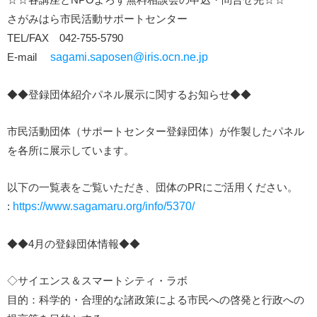
さがみはら市民活動サポートセンター
TEL/FAX 042-755-5790
E-mail
sagami.saposen@iris.ocn.ne.jp
◆◆登録団体紹介パネル展示に関するお知らせ◆◆
市民活動団体（サポートセンター登録団体）が作製したパネル
を各所に展示しています。
以下の一覧表をご覧いただき、団体のPRにご活用ください。
:
https://www.sagamaru.org/info/5370/
◆◆4月の登録団体情報◆◆
◇サイエンス＆スマートシティ・ラボ
目的：科学的・合理的な諸政策による市民への啓発と行政への