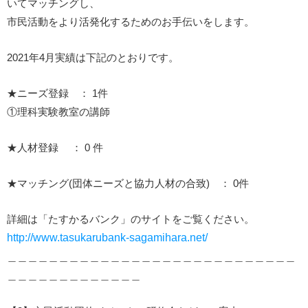
いてマッチングし、
市民活動をより活発化するためのお手伝いをします。
2021年4月実績は下記のとおりです。
★ニーズ登録 ： 1件
①理科実験教室の講師
★人材登録 ： 0 件
★マッチング(団体ニーズと協力人材の合致) ： 0件
詳細は「たすかるバンク」のサイトをご覧ください。
http://www.tasukarubank-sagamihara.net/
＿＿＿＿＿＿＿＿＿＿＿＿＿＿＿＿＿＿＿＿＿＿＿＿＿＿＿＿
＿＿＿＿＿＿＿＿＿＿＿＿＿