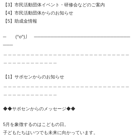
【3】市民活動団体イベント・研修会などのご案内
【4】市民活動団体からのお知らせ
【5】助成金情報
─ (^o^)丿 ─────────────────────────────
───
＿＿＿＿＿＿＿＿＿＿＿＿＿＿＿＿＿＿＿＿＿＿＿＿＿＿＿＿
＿＿＿＿＿＿＿＿＿＿＿＿
【1】サポセンからのお知らせ
＿＿＿＿＿＿＿＿＿＿＿＿＿＿＿＿＿＿＿＿＿＿＿＿＿＿＿＿
＿＿＿＿＿＿＿＿＿＿＿＿
◆◆サポセンからのメッセージ◆◆
5月を象徴するのはこどもの日。
子どもたちはいつでも未来に向かっています。