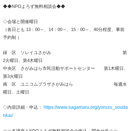
◆◆NPOよろず無料相談会◆◆
◇会場と開催曜日
（各日とも 13：00～、14：00～、15：00～、40分程度、事前
予約制 ）
緑 区 ソレイユさがみ 第
2火曜日、第4木曜日
中央区 さがみはら市民活動サポートセンター 第1木曜日、
第3火曜日
南 区 ユニコムプラザさがみはら 毎週水
曜日、土曜日
◇内容詳細・申込：
https://www.sagamaru.org/yorozu_souda
nkai/
☆☆各講座とNPOよろず無料相談会の申込・問合せ先☆☆