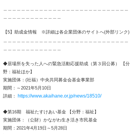
＿＿＿＿＿＿＿＿＿＿＿＿＿＿＿＿＿＿＿＿＿＿＿＿＿＿＿＿
＿＿＿＿＿＿＿＿＿＿＿＿＿
【5】助成金情報 ※詳細は各企業団体のサイトへ(外部リンク)
＿＿＿＿＿＿＿＿＿＿＿＿＿＿＿＿＿＿＿＿＿＿＿＿＿＿＿＿
＿＿＿＿＿＿＿＿＿＿＿＿＿
◆居場所を失った人への緊急活動応援助成（第３回公募） 【分
野：福祉ほか】
実施団体：(社福）中央共同募金会基金事業部
期間：～2021年5月10日
詳細：
https://www.akaihane.or.jp/news/18510/
◆第16期 福祉たすけあい基金 【分野：福祉】
実施団体：（公財）かながわ生き活き市民基金
期間：2021年4月19日～5月28日