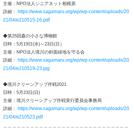
主催：NPO法人シニアネット相模原
詳細：
https://www.sagamaru.org/wp/wp-content/uploads/20
21/04/e210515-16.pdf
◆第25回森の小さな博物館
日時：5月19日(水)～23日(日）
主催：NPO法人境川の斜面緑地を守る会
詳細：
https://www.sagamaru.org/wp/wp-content/uploads/20
21/04/e210519-23.jpg
◆境川クリーンアップ作戦2021
日時：5月23日(日)
主催：境川クリーンアップ作戦実行委員会事務局
詳細：
https://www.sagamaru.org/wp/wp-content/uploads/20
21/04/e210523.pdf
＿＿＿＿＿＿＿＿＿＿＿＿＿＿＿＿＿＿＿＿＿＿＿＿＿＿＿＿
＿＿＿＿＿＿＿＿＿＿＿＿＿