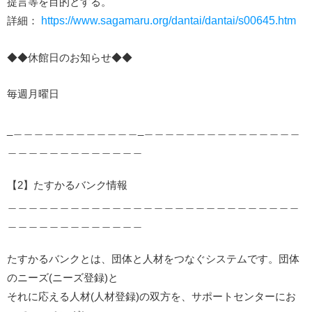
提言等を目的とする。
詳細：
https://www.sagamaru.org/dantai/dantai/s00645.htm
◆◆休館日のお知らせ◆◆
毎週月曜日
_＿＿＿＿＿＿＿＿＿＿＿＿_＿＿＿＿＿＿＿＿＿＿＿＿＿＿＿
＿＿＿＿＿＿＿＿＿＿＿＿＿
【2】たすかるバンク情報
＿＿＿＿＿＿＿＿＿＿＿＿＿＿＿＿＿＿＿＿＿＿＿＿＿＿＿＿
＿＿＿＿＿＿＿＿＿＿＿＿＿
たすかるバンクとは、団体と人材をつなぐシステムです。団体
のニーズ(ニーズ登録)と
それに応える人材(人材登録)の双方を、サポートセンターにお