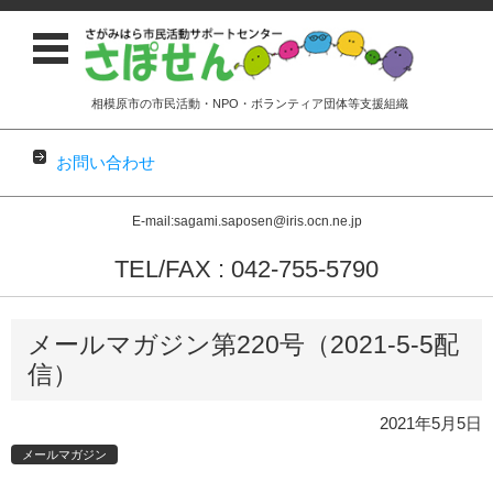
相模原市の市民活動・NPO・ボランティア団体等支援組織
お問い合わせ
E-mail:sagami.saposen@iris.ocn.ne.jp
TEL/FAX : 042-755-5790
コンテンツに移動
メールマガジン第220号（2021-5-5配
信）
2021年5月5日
メールマガジン