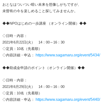
おとなはついつい暗い未来を想像しがちですが、
未曽有の今を楽しめること探してみませんか。
◆◆NPOはじめの一歩講座 （オンライン開催）◆◆
◇日時・内容：
2021年6月22日(火） 14：00～16：30
◇定員：10名（先着順）
◇内容詳細・申込：
https://www.sagamaru.org/event/5434/
◆◆助成金申請のポイント（オンライン開催）◆◆
◇日時・内容：
2021年6月29日(火） 14：00～16：00
◇定員：10名（先着順）
◇内容詳細・申込：
https://www.sagamaru.org/event/5440/