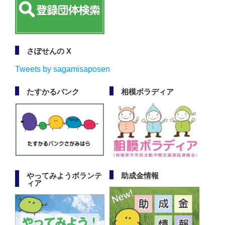
さぽせんの X
Tweets by sagamisaposen
たすかるバンク
相模ボラディア
やってみようボランテ
助成金情報
ィア