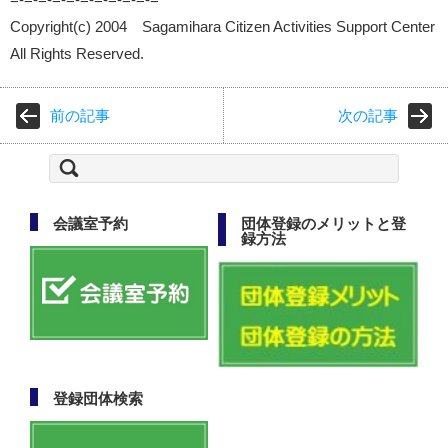
Copyright(c) 2004 Sagamihara Citizen Activities Support Center
All Rights Reserved.
前の記事
次の記事
検
索:
会議室予約
団体登録のメリットと登
録方法
登録団体検索