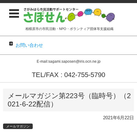
相模原市の市民活動・NPO・ボランティア団体等支援組織
お問い合わせ
E-mail:sagami.saposen@iris.ocn.ne.jp
TEL/FAX : 042-755-5790
コンテンツに移動
メールマガジン第223号（臨時号）（2
021-6-22配信）
2021年6月22日
メールマガジン