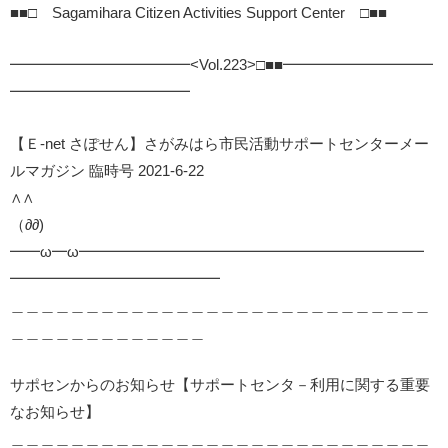
■■□ Sagamihara Citizen Activities Support Center □■■
━━━━━━━━━━━━<Vol.223>□■■━━━━━━━━━━
━━━━━━━━━━━━
【Ｅ-net さぽせん】さがみはら市民活動サポートセンターメー
ルマガジン 臨時号 2021-6-22
∧∧
（∂∂)
━━ω━ω━━━━━━━━━━━━━━━━━━━━━━━
━━━━━━━━━━━━━━
＿＿＿＿＿＿＿＿＿＿＿＿＿＿＿＿＿＿＿＿＿＿＿＿＿＿＿＿
＿＿＿＿＿＿＿＿＿＿＿＿＿
サポセンからのお知らせ【サポートセンタ－利用に関する重要
なお知らせ】
＿＿＿＿＿＿＿＿＿＿＿＿＿＿＿＿＿＿＿＿＿＿＿＿＿＿＿＿