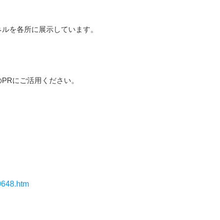
ネルを各所に展示しています。
PRにご活用ください。
0648.htm