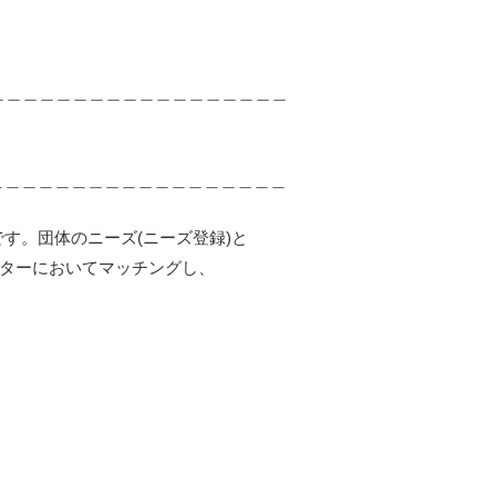
＿＿＿＿＿＿＿＿＿＿＿＿＿＿＿＿＿＿
＿＿＿＿＿＿＿＿＿＿＿＿＿＿＿＿＿＿
す。団体のニーズ(ニーズ登録)と
ンターにおいてマッチングし、
。