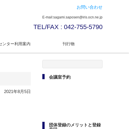
お問い合わせ
E-mail:sagami.saposen@iris.ocn.ne.jp
TEL/FAX : 042-755-5790
センター利用案内
刊行物
検
索:
会議室予約
2021年8月5日
団体登録のメリットと登録