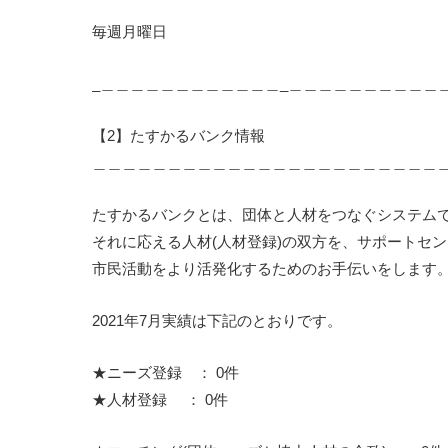
毎週月曜日
_＿＿＿＿＿＿＿＿＿＿＿＿_＿＿＿＿＿＿＿＿＿＿
【2】たすかるバンク情報
＿＿＿＿＿＿＿＿＿＿＿＿＿＿＿＿＿＿＿＿＿＿＿
たすかるバンクとは、団体と人材をつなぐシステムで
それに応える人材(人材登録)の双方を、サポートセ
市民活動をより活発化するためのお手伝いをします
2021年7月実績は下記のとおりです。
★ニーズ登録 ： 0件
★人材登録 ： 0件