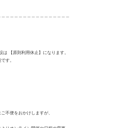
＿＿＿＿＿＿＿＿＿＿＿＿＿＿＿＿＿
施設は 【原則利用休止】になります。
能です。
はご不便をおかけしますが、