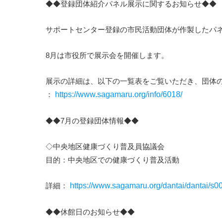
◆◆登録団体紹介パネル展示に関するお知らせ◆◆
サポートセンター登録の市民活動団体が作製したパ
8月は市役所で展示会を開催します。
展示の詳細は、以下の一覧表をご覧いただき、団体の
：
https://www.sagamaru.org/info/6018/
◆◆7月の登録団体情報◆◆
◇中央地区健康づくり普及員協議会
目的：中央地区での健康づくり普及活動
詳細：
https://www.sagamaru.org/dantai/dantai/s0
◆◆休館日のお知らせ◆◆