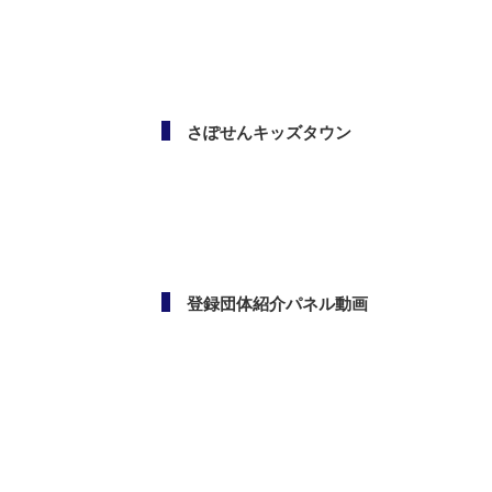
メールマガジン
さぽせんキッズタウン
登録団体紹介パネル動画