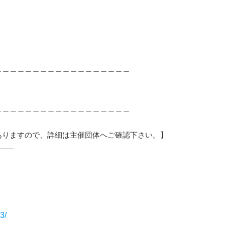
。
＿＿＿＿＿＿＿＿＿＿＿＿＿＿＿＿＿＿
＿＿＿＿＿＿＿＿＿＿＿＿＿＿＿＿＿＿
ありますので、詳細は主催団体へご確認下さい。】
—–
3/