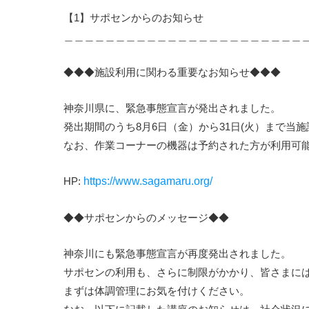
【1】サポセンからのお知らせ
＿＿＿＿＿＿＿＿＿＿＿＿＿＿＿＿＿＿＿＿＿＿＿
◆◆◆施設利用に関わる重要なお知らせ◆◆◆
神奈川県に、緊急事態宣言が発出されました。
発出期間のうち8月6日（金）から31日(火）まで当
なお、作業コーナーの機器は予約された方が利用可
HP:
https://www.sagamaru.org/
◆◆サポセンからのメッセージ◆◆
神奈川にも緊急事態宣言が再度発出されました。
サポセンの利用も、さらに制限がかかり、皆さまに
まずは体調管理にお気を付けください。