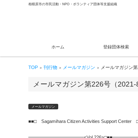
相模原市の市民活動・NPO・ボランティア団体等支援組織
コンテンツに移動
ホーム
登録団体検索
TOP
刊行物
メールマガジン
メールマガジン第22
>
>
>
メールマガジン第226号（2021-
メールマガジン
■■□ Sagamihara Citizen Activities Support Center 
━━━━━━━━━━━━<Vol.226>□■■━━━