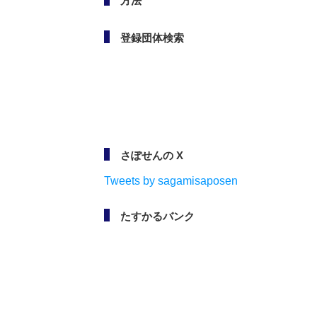
方法
登録団体検索
さぽせんの X
Tweets by sagamisaposen
たすかるバンク