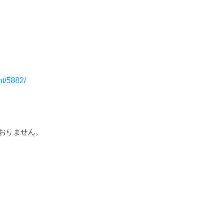
nt/5882/
おりません。