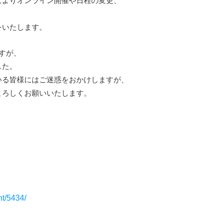
によりオンライン開催や日程の変更、
をいたします。
すが、
した。
いる皆様にはご迷惑をおかけしますが、
よろしくお願いいたします。
nt/5434/