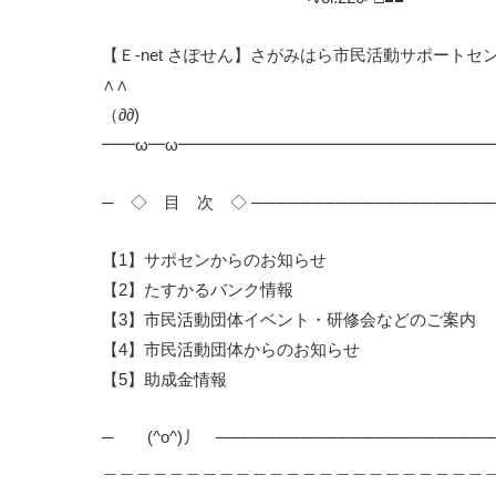
【Ｅ-net さぽせん】さがみはら市民活動サポートセンター
∧∧
（∂∂)
━━ω━ω━━━━━━━━━━━━━━━━━━
─ ◇ 目 次 ◇ ────────────────────
【1】サポセンからのお知らせ
【2】たすかるバンク情報
【3】市民活動団体イベント・研修会などのご案内
【4】市民活動団体からのお知らせ
【5】助成金情報
─ (^o^)丿 ───────────────────────
＿＿＿＿＿＿＿＿＿＿＿＿＿＿＿＿＿＿＿＿＿＿＿