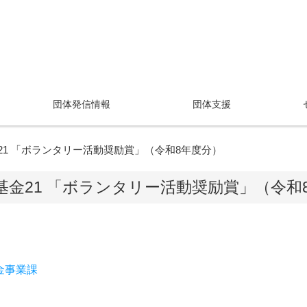
団体発信情報
団体支援
1 「ボランタリー活動奨励賞」（令和8年度分）
金21 「ボランタリー活動奨励賞」（令和
金事業課