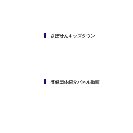
メールマガジン
さぽせんキッズタウン
登録団体紹介パネル動画