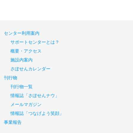
センター利用案内
サポートセンターとは？
概要・アクセス
施設内案内
さぽせんカレンダー
刊行物
刊行物一覧
情報誌「さぽせんナウ」