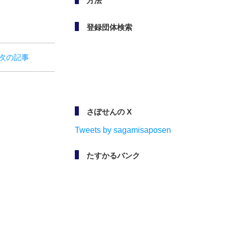
方法
次の記事
登録団体検索
さぽせんの X
Tweets by sagamisaposen
たすかるバンク