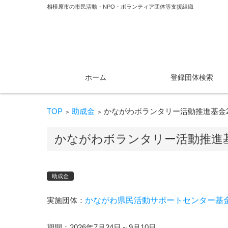
相模原市の市民活動・NPO・ボランティア団体等支援組織
コンテンツに移動
ホーム
登録団体検索
TOP
助成金
かながわボランタリー活動推進基金2
>
>
かながわボランタリー活動推進基
助成金
実施団体：
かながわ県民活動サポートセンター基
期間：2026年7月24日～9月10日