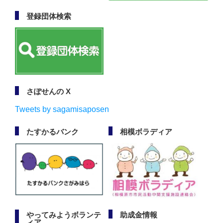
登録団体検索
さぽせんの X
Tweets by sagamisaposen
たすかるバンク
相模ボラディア
やってみようボランテ
助成金情報
ィア