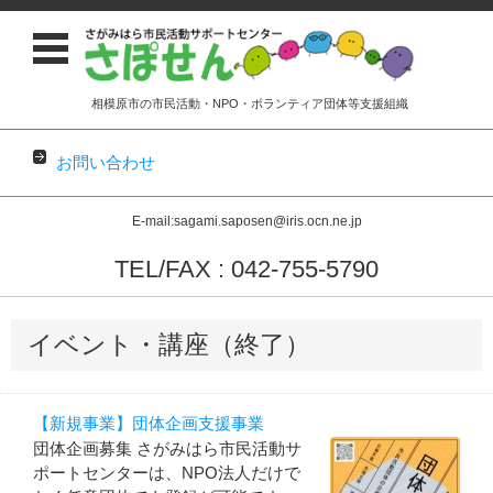
相模原市の市民活動・NPO・ボランティア団体等支援組織
お問い合わせ
E-mail:sagami.saposen@iris.ocn.ne.jp
TEL/FAX : 042-755-5790
コンテンツに移動
イベント・講座（終了）
【新規事業】団体企画支援事業
団体企画募集 さがみはら市民活動サ
ポートセンターは、NPO法人だけで