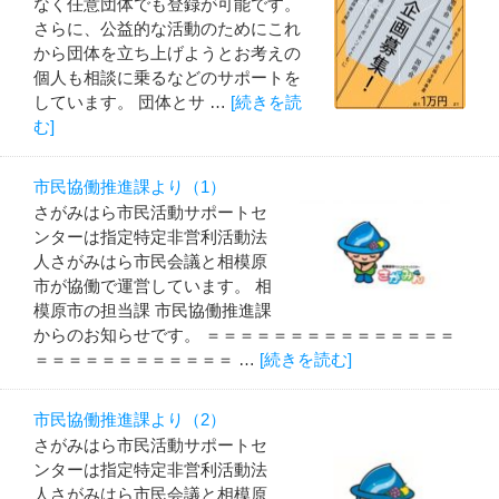
なく任意団体でも登録が可能です。
さらに、公益的な活動のためにこれ
から団体を立ち上げようとお考えの
個人も相談に乗るなどのサポートを
しています。 団体とサ …
[続きを読
む]
市民協働推進課より（1）
さがみはら市民活動サポートセ
ンターは指定特定非営利活動法
人さがみはら市民会議と相模原
市が協働で運営しています。 相
模原市の担当課 市民協働推進課
からのお知らせです。 ＝＝＝＝＝＝＝＝＝＝＝＝＝＝＝
＝＝＝＝＝＝＝＝＝＝＝＝ …
[続きを読む]
市民協働推進課より（2）
さがみはら市民活動サポートセ
ンターは指定特定非営利活動法
人さがみはら市民会議と相模原