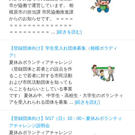
市が協働で運営しています。 相
模原市の担当課 市民協働推進課
からのお知らせです。 ＝＝＝＝
＝＝＝＝＝＝＝＝＝＝＝＝＝＝
＝＝＝＝＝＝＝＝＝ …
[続きを読む]
【登録団体向け】学生受入れ団体募集（相模ボラディ
ア）
夏休みボランティアチャレンジ
（登録団体と若者との設点を作
ることで若者に対する市民活動
および市民活動団体を知っても
らことをねらいとしている事業
です） 夏休み中、中学生・高校生・大学生のボランティ
アを受入れられる団体を募集 …
[続きを読む]
【登録団体向け】5/17（日）10：00～夏休みボランティ
アチャレンジ説明会
夏休みボランティアチャレンジ