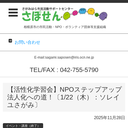
相模原市の市民活動・NPO・ボランティア団体等支援組織
お問い合わせ
E-mail:sagami.saposen@iris.ocn.ne.jp
TEL/FAX : 042-755-5790
コンテンツに移動
【活性化学習会】NPOステップアップ
法人化への道！〔1/22（木）：ソレイ
ユさがみ〕
2025年11月28日
イベント・講座（終了）