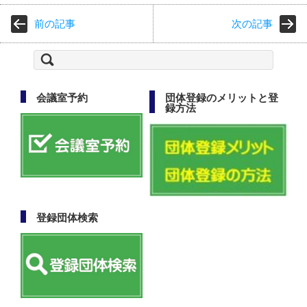
前の記事
次の記事
検
索:
会議室予約
団体登録のメリットと登
録方法
登録団体検索